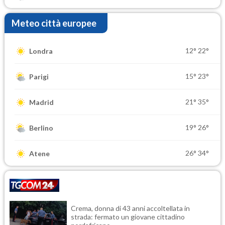
Meteo città europee
12°
22°
Londra
15°
23°
Parigi
21°
35°
Madrid
19°
26°
Berlino
26°
34°
Atene
Crema, donna di 43 anni accoltellata in
strada: fermato un giovane cittadino