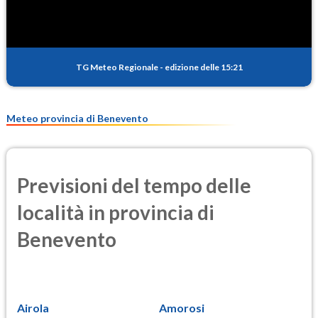
TG Meteo Regionale
-
edizione delle 15:21
Meteo provincia di Benevento
Previsioni del tempo delle
località in provincia di
Benevento
Airola
Amorosi