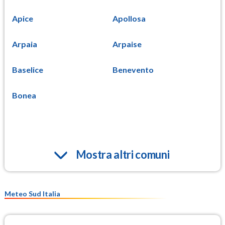
Apice
Apollosa
Arpaia
Arpaise
Baselice
Benevento
Bonea
Mostra altri comuni
Meteo Sud Italia