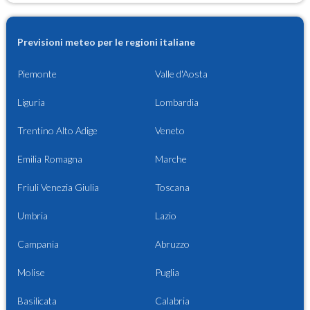
Previsioni meteo per le regioni italiane
Piemonte
Valle d'Aosta
Liguria
Lombardia
Trentino Alto Adige
Veneto
Emilia Romagna
Marche
Friuli Venezia Giulia
Toscana
Umbria
Lazio
Campania
Abruzzo
Molise
Puglia
Basilicata
Calabria