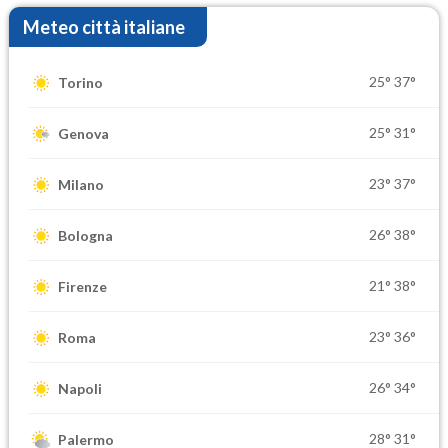
Meteo città italiane
25°
37°
Torino
25°
31°
Genova
23°
37°
Milano
26°
38°
Bologna
21°
38°
Firenze
23°
36°
Roma
26°
34°
Napoli
28°
31°
Palermo