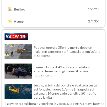
15°
21°
Berlino
27°
35°
Atene
Padova, operaio 35enne morto dopo un
malore in cantiere: sei indagati per omissione
di soccorso
Crema, donna di 43 anni accoltellata in
strada: fermato un giovane cittadino
nordafricano
Jesolo, si tuffa dal pontile e sbatte la testa
sul fondale: muore 17enne | Tragedia sul
Latemar: 14enne cade per oltre 50 metri e
perde la vita
Il giovane era sul litorale veneziano in vacanza. La ragazza stava facendo