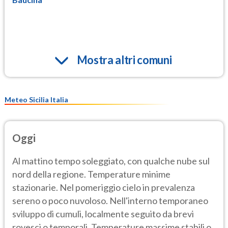
Mostra altri comuni
Meteo Sicilia Italia
Oggi
Al mattino tempo soleggiato, con qualche nube sul
nord della regione. Temperature minime
stazionarie. Nel pomeriggio cielo in prevalenza
sereno o poco nuvoloso. Nell'interno temporaneo
sviluppo di cumuli, localmente seguito da brevi
rovesci o temporali. Temperature massime stabili o