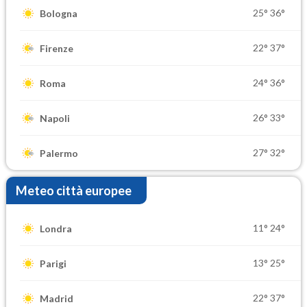
25°
36°
Bologna
22°
37°
Firenze
24°
36°
Roma
26°
33°
Napoli
27°
32°
Palermo
Meteo città europee
11°
24°
Londra
13°
25°
Parigi
22°
37°
Madrid