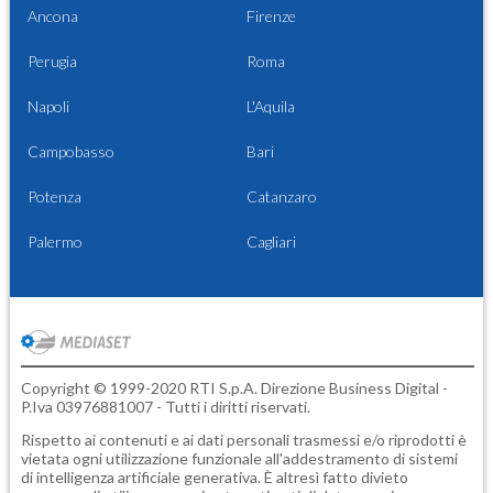
Ancona
Firenze
Perugia
Roma
Napoli
L'Aquila
Campobasso
Bari
Potenza
Catanzaro
Palermo
Cagliari
Copyright © 1999-2020 RTI S.p.A. Direzione Business Digital -
P.Iva 03976881007 - Tutti i diritti riservati.
Rispetto ai contenuti e ai dati personali trasmessi e/o riprodotti è
vietata ogni utilizzazione funzionale all'addestramento di sistemi
di intelligenza artificiale generativa. È altresì fatto divieto