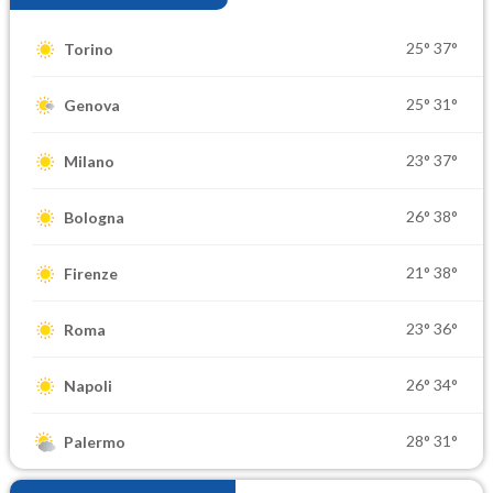
25°
37°
Torino
25°
31°
Genova
23°
37°
Milano
26°
38°
Bologna
21°
38°
Firenze
23°
36°
Roma
26°
34°
Napoli
28°
31°
Palermo