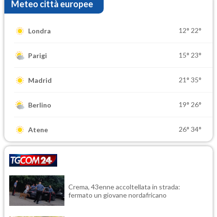
Meteo città europee
12°
22°
Londra
15°
23°
Parigi
21°
35°
Madrid
19°
26°
Berlino
26°
34°
Atene
Crema, 43enne accoltellata in strada:
fermato un giovane nordafricano