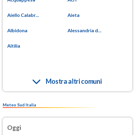
Aiello Calabr...
Aieta
Albidona
Alessandria d...
Altilia
Mostra altri comuni
Meteo Sud Italia
Oggi