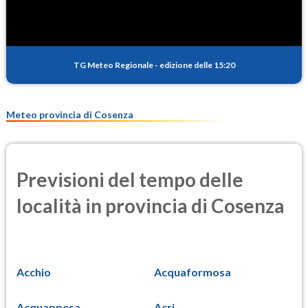
TG Meteo Regionale
-
edizione delle 15:20
Meteo provincia di Cosenza
Previsioni del tempo delle
località in provincia di Cosenza
Acchio
Acquaformosa
Acquappesa
Acri