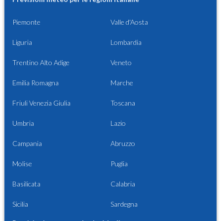
Piemonte
Valle d'Aosta
Liguria
Lombardia
Trentino Alto Adige
Veneto
Emilia Romagna
Marche
Friuli Venezia Giulia
Toscana
Umbria
Lazio
Campania
Abruzzo
Molise
Puglia
Basilicata
Calabria
Sicilia
Sardegna