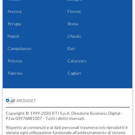
Ancona
Firenze
Perugia
Roma
Napoli
L'Aquila
Campobasso
Bari
Potenza
Catanzaro
Palermo
Cagliari
Copyright © 1999-2020 RTI S.p.A. Direzione Business Digital -
P.Iva 03976881007 - Tutti i diritti riservati.
Rispetto ai contenuti e ai dati personali trasmessi e/o riprodotti è
vietata ogni utilizzazione funzionale all'addestramento di sistemi