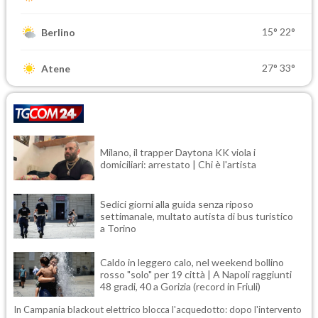
15°
22°
Berlino
27°
33°
Atene
Milano, il trapper Daytona KK viola i
domiciliari: arrestato | Chi è l'artista
Sedici giorni alla guida senza riposo
settimanale, multato autista di bus turistico
a Torino
Caldo in leggero calo, nel weekend bollino
rosso "solo" per 19 città | A Napoli raggiunti
48 gradi, 40 a Gorizia (record in Friuli)
In Campania blackout elettrico blocca l'acquedotto: dopo l'intervento