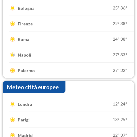
25°
36°
Bologna
22°
38°
Firenze
24°
38°
Roma
27°
33°
Napoli
27°
32°
Palermo
Meteo città europee
12°
24°
Londra
13°
25°
Parigi
22°
37°
Madrid