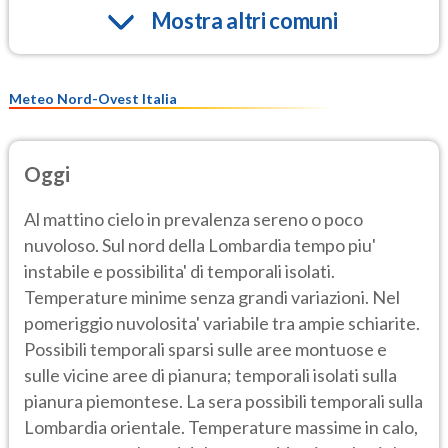
Mostra altri comuni
Meteo Nord-Ovest Italia
Oggi
Al mattino cielo in prevalenza sereno o poco
nuvoloso. Sul nord della Lombardia tempo piu'
instabile e possibilita' di temporali isolati.
Temperature minime senza grandi variazioni. Nel
pomeriggio nuvolosita' variabile tra ampie schiarite.
Possibili temporali sparsi sulle aree montuose e
sulle vicine aree di pianura; temporali isolati sulla
pianura piemontese. La sera possibili temporali sulla
Lombardia orientale. Temperature massime in calo,