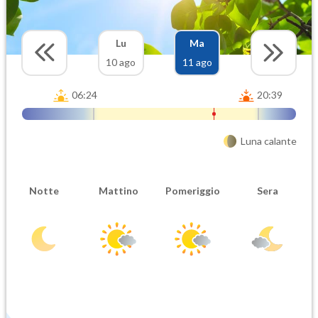
Lu
Ma
10 ago
11 ago
06:24
20:39
Luna calante
Notte
Mattino
Pomeriggio
Sera