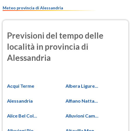
10.6
(Materia particolata)
Meteo provincia di Alessandria
Previsioni del tempo delle
località in provincia di
Alessandria
Acqui Terme
Albera Ligure...
Alessandria
Alfiano Natta...
Alice Bel Col...
Alluvioni Cam...
Alluvioni Pio...
Altavilla Mon...