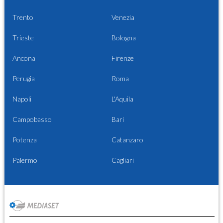
Trento
Venezia
Trieste
Bologna
Ancona
Firenze
Perugia
Roma
Napoli
L'Aquila
Campobasso
Bari
Potenza
Catanzaro
Palermo
Cagliari