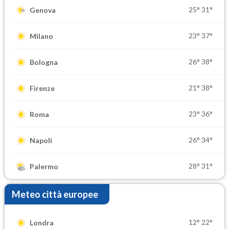
25°
31°
Genova
23°
37°
Milano
26°
38°
Bologna
21°
38°
Firenze
23°
36°
Roma
26°
34°
Napoli
28°
31°
Palermo
Meteo città europee
12°
22°
Londra