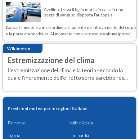
Avellino, trova il figlio morto in casa in una
pozza di sangue: disposta l'autopsia
L'appartamento era in disordine al momento del ritrovamento del corpo
e la porta era socchiusa. Al momento non viene esclusa alcuna ipotesi
Wikimeteo
Estremizzazione del clima
L'estremizzazione del clima è la teoria secondo la
quale l'incremento dell'effetto serra sarebbe res...
Previsioni meteo per le regioni italiane
Piemonte
Valle d'Aosta
Liguria
Lombardia