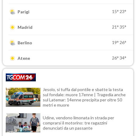
15°
23°
Parigi
21°
35°
Madrid
19°
26°
Berlino
26°
34°
Atene
Jesolo, si tuffa dal pontile e sbatte la testa
sul fondale: muore 17enne | Tragedia anche
sul Latemar: 14enne precipita per oltre 50
metri e muore
Udine, vendono limonata in strada per
comprarsi il motorino: tre ragazzini
denunciati da un passante