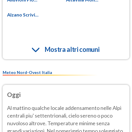
Alzano Scrivi...
Mostra altri comuni
Meteo Nord-Ovest Italia
Oggi
Al mattino qualche locale addensamento nelle Alpi
centrali piu' settentrionali, cielo sereno o poco
nuvoloso altrove. Temperature minime senza
grandi variazioni. Nel pomeriggio tempo soleggiato