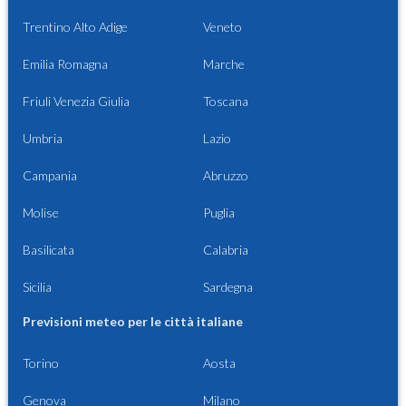
Trentino Alto Adige
Veneto
Emilia Romagna
Marche
Friuli Venezia Giulia
Toscana
Umbria
Lazio
Campania
Abruzzo
Molise
Puglia
Basilicata
Calabria
Sicilia
Sardegna
Previsioni meteo per le città italiane
Torino
Aosta
Genova
Milano