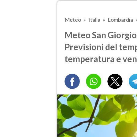
Meteo
Italia
Lombardia
Meteo San Giorgio B
Previsioni del temp
temperatura e ven