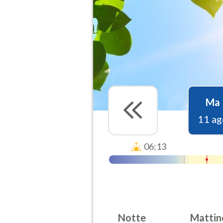
Ma
11 ag
06:13
Notte
Mattin