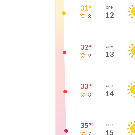
31
°
ore
12
8
32
°
ore
13
9
33
°
ore
14
8
35
°
ore
15
7