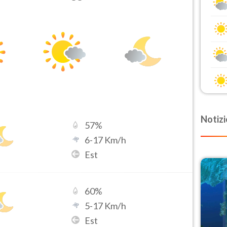
Notizi
57
%
6
-
17
Km/h
Est
60
%
5
-
17
Km/h
Est