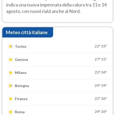
indica una nuova impennata della calura tra 11 e 14
agosto, con nuovi rialzi anche al Nord.
Meteo città italiane
22°
33°
Torino
27°
31°
Genova
23°
34°
Milano
24°
34°
Bologna
22°
36°
Firenze
24°
36°
Roma