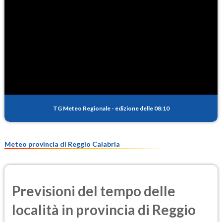
TG Meteo Regionale
-
edizione delle 08:10
Meteo provincia di Reggio Calabria
Previsioni del tempo delle
località in provincia di Reggio