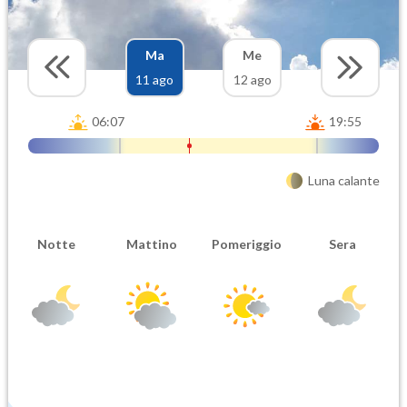
Ma
Me
11 ago
12 ago
06:07
19:55
Luna calante
Notte
Mattino
Pomeriggio
Sera