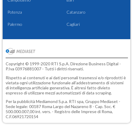
Potenza
Catanzaro
Palermo
Cagliari
Copyright © 1999-2020 RTI S.p.A. Direzione Business Digital -
P.Iva 03976881007 - Tutti i diritti riservati.
Rispetto ai contenuti e ai dati personali trasmessi e/o riprodotti è
vietata ogni utilizzazione funzionale all'addestramento di sistemi
di intelligenza artificiale generativa. È altresì fatto divieto
espresso di utilizzare mezzi automatizzati di data scraping.
Per la pubblicità
Mediamond S.p.a.
RTI spa, Gruppo Mediaset -
Sede legale: 00187 Roma Largo del Nazareno 8 - Cap. Soc. €
500.000.007,00 int. vers. - Registro delle Imprese di Roma,
C.F.06921720154