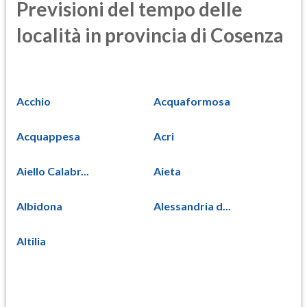
Previsioni del tempo delle
località in provincia di Cosenza
Acchio
Acquaformosa
Acquappesa
Acri
Aiello Calabr...
Aieta
Albidona
Alessandria d...
Altilia