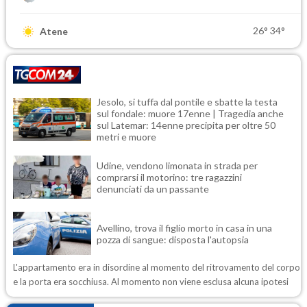
26°
34°
Atene
Jesolo, si tuffa dal pontile e sbatte la testa
sul fondale: muore 17enne | Tragedia anche
sul Latemar: 14enne precipita per oltre 50
metri e muore
Udine, vendono limonata in strada per
comprarsi il motorino: tre ragazzini
denunciati da un passante
Avellino, trova il figlio morto in casa in una
pozza di sangue: disposta l'autopsia
L'appartamento era in disordine al momento del ritrovamento del corpo
e la porta era socchiusa. Al momento non viene esclusa alcuna ipotesi