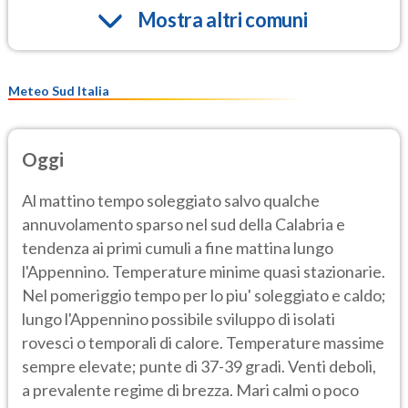
Mostra altri comuni
Meteo Sud Italia
Oggi
Al mattino tempo soleggiato salvo qualche
annuvolamento sparso nel sud della Calabria e
tendenza ai primi cumuli a fine mattina lungo
l'Appennino. Temperature minime quasi stazionarie.
Nel pomeriggio tempo per lo piu' soleggiato e caldo;
lungo l'Appennino possibile sviluppo di isolati
rovesci o temporali di calore. Temperature massime
sempre elevate; punte di 37-39 gradi. Venti deboli,
a prevalente regime di brezza. Mari calmi o poco