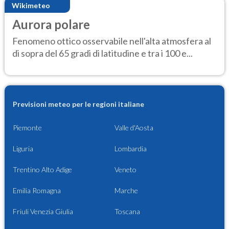
Wikimeteo
Aurora polare
Fenomeno ottico osservabile nell'alta atmosfera al
di sopra del 65 gradi di latitudine e tra i 100 e...
Previsioni meteo per le regioni italiane
Piemonte
Valle d'Aosta
Liguria
Lombardia
Trentino Alto Adige
Veneto
Emilia Romagna
Marche
Friuli Venezia Giulia
Toscana