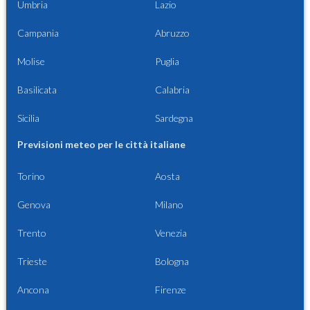
Umbria
Lazio
Campania
Abruzzo
Molise
Puglia
Basilicata
Calabria
Sicilia
Sardegna
Previsioni meteo per le città italiane
Torino
Aosta
Genova
Milano
Trento
Venezia
Trieste
Bologna
Ancona
Firenze