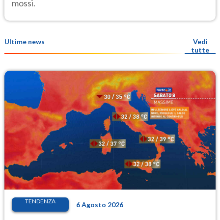
mossi.
Ultime news
Vedi
tutte
TENDENZA
6 Agosto 2026