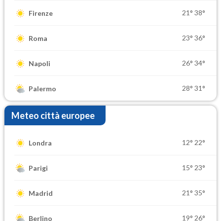
21°
38°
Firenze
23°
36°
Roma
26°
34°
Napoli
28°
31°
Palermo
Meteo città europee
12°
22°
Londra
15°
23°
Parigi
21°
35°
Madrid
19°
26°
Berlino