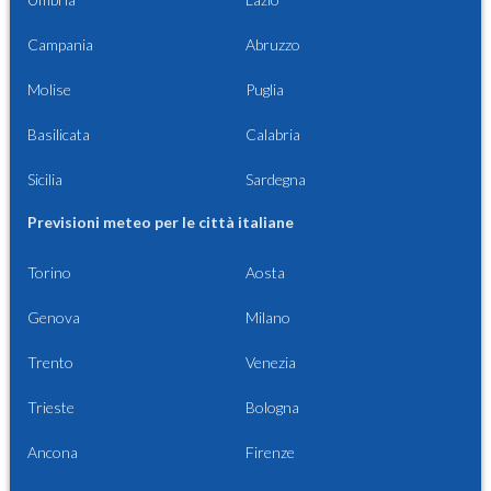
Campania
Abruzzo
Molise
Puglia
Basilicata
Calabria
Sicilia
Sardegna
Previsioni meteo per le città italiane
Torino
Aosta
Genova
Milano
Trento
Venezia
Trieste
Bologna
Ancona
Firenze