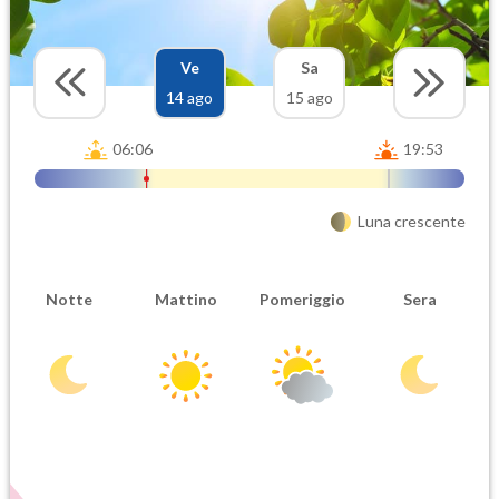
Ve
Sa
14 ago
15 ago
06:06
19:53
Luna crescente
Notte
Mattino
Pomeriggio
Sera