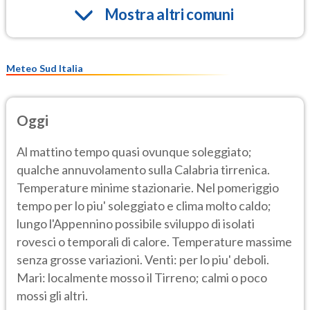
Mostra altri comuni
Meteo Sud Italia
Oggi
Al mattino tempo quasi ovunque soleggiato;
qualche annuvolamento sulla Calabria tirrenica.
Temperature minime stazionarie. Nel pomeriggio
tempo per lo piu' soleggiato e clima molto caldo;
lungo l'Appennino possibile sviluppo di isolati
rovesci o temporali di calore. Temperature massime
senza grosse variazioni. Venti: per lo piu' deboli.
Mari: localmente mosso il Tirreno; calmi o poco
mossi gli altri.