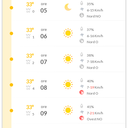
33
°
ore
35
%
05
6
-
15
Km/h
0
Nord NO
33
°
ore
37
%
06
6
-
16
Km/h
1
Nord O
33
°
ore
38
%
07
7
-
18
Km/h
2
Nord O
33
°
ore
40
%
08
7
-
19
Km/h
4
Nord O
33
°
ore
41
%
09
7
-
21
Km/h
5
Ovest NO