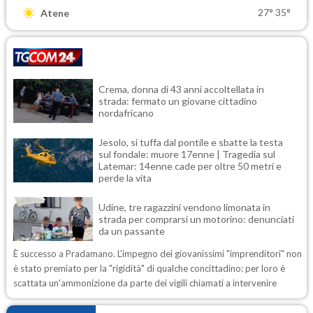
27°
35°
Atene
Crema, donna di 43 anni accoltellata in
strada: fermato un giovane cittadino
nordafricano
Jesolo, si tuffa dal pontile e sbatte la testa
sul fondale: muore 17enne | Tragedia sul
Latemar: 14enne cade per oltre 50 metri e
perde la vita
Udine, tre ragazzini vendono limonata in
strada per comprarsi un motorino: denunciati
da un passante
È successo a Pradamano. L'impegno dei giovanissimi "imprenditori" non
è stato premiato per la "rigidità" di qualche concittadino: per loro è
scattata un'ammonizione da parte dei vigili chiamati a intervenire