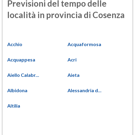
Previsioni del tempo delle
località in provincia di Cosenza
Acchio
Acquaformosa
Acquappesa
Acri
Aiello Calabr...
Aieta
Albidona
Alessandria d...
Altilia