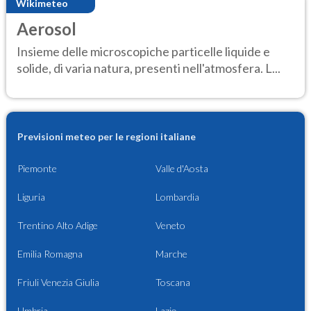
Wikimeteo
Aerosol
Insieme delle microscopiche particelle liquide e
solide, di varia natura, presenti nell'atmosfera. L...
Previsioni meteo per le regioni italiane
Piemonte
Valle d'Aosta
Liguria
Lombardia
Trentino Alto Adige
Veneto
Emilia Romagna
Marche
Friuli Venezia Giulia
Toscana
Umbria
Lazio