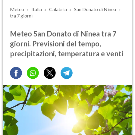
Meteo
Italia
Calabria
San Donato di Ninea
tra 7 giorni
Meteo San Donato di Ninea tra 7
giorni. Previsioni del tempo,
precipitazioni, temperatura e venti