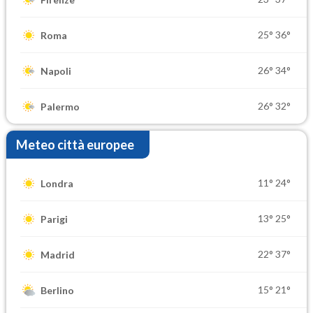
25°
36°
Roma
26°
34°
Napoli
26°
32°
Palermo
Meteo città europee
11°
24°
Londra
13°
25°
Parigi
22°
37°
Madrid
15°
21°
Berlino