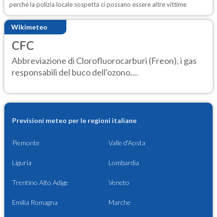
perché la polizia locale sospetta ci possano essere altre vittime
Wikimeteo
CFC
Abbreviazione di Clorofluorocarburi (Freon), i gas
responsabili del buco dell'ozono....
Previsioni meteo per le regioni italiane
Piemonte
Valle d'Aosta
Liguria
Lombardia
Trentino Alto Adige
Veneto
Emilia Romagna
Marche