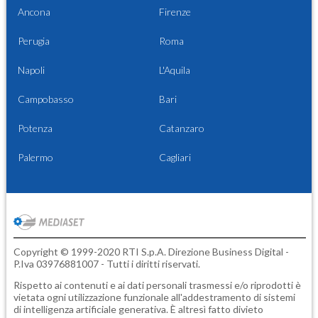
Ancona
Firenze
Perugia
Roma
Napoli
L'Aquila
Campobasso
Bari
Potenza
Catanzaro
Palermo
Cagliari
Copyright © 1999-2020 RTI S.p.A. Direzione Business Digital -
P.Iva 03976881007 - Tutti i diritti riservati.
Rispetto ai contenuti e ai dati personali trasmessi e/o riprodotti è
vietata ogni utilizzazione funzionale all'addestramento di sistemi
di intelligenza artificiale generativa. È altresì fatto divieto