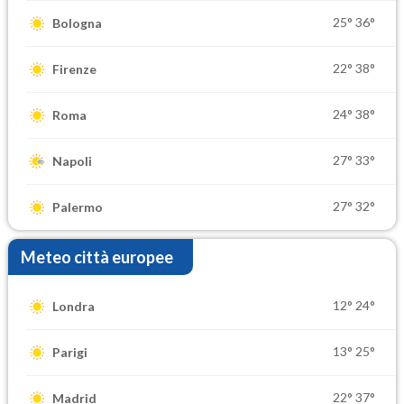
25°
36°
Bologna
22°
38°
Firenze
24°
38°
Roma
27°
33°
Napoli
27°
32°
Palermo
Meteo città europee
12°
24°
Londra
13°
25°
Parigi
22°
37°
Madrid