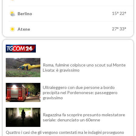
15°
22°
Berlino
27°
33°
Atene
Roma, fulmine colpisce uno scout sul Monte
Livata: è gravissimo
Ultraleggero con due persone a bordo
precipita nel Pordenonese: passeggero
gravissimo
Ragazzina fa scoprire presunto molestatore
seriale: denunciato un 60enne
Quattro i casi che gli vengono contestati ma le indagini proseguono