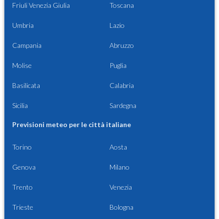
Friuli Venezia Giulia
Toscana
Umbria
Lazio
Campania
Abruzzo
Molise
Puglia
Basilicata
Calabria
Sicilia
Sardegna
Previsioni meteo per le città italiane
Torino
Aosta
Genova
Milano
Trento
Venezia
Trieste
Bologna