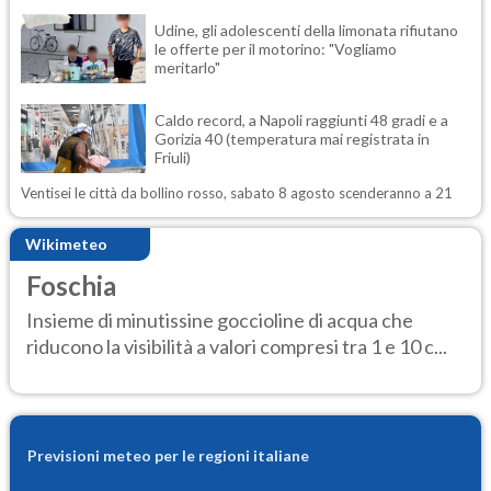
Udine, gli adolescenti della limonata rifiutano
le offerte per il motorino: "Vogliamo
meritarlo"
Caldo record, a Napoli raggiunti 48 gradi e a
Gorizia 40 (temperatura mai registrata in
Friuli)
Ventisei le città da bollino rosso, sabato 8 agosto scenderanno a 21
Wikimeteo
Foschia
Insieme di minutissine goccioline di acqua che
riducono la visibilità a valori compresi tra 1 e 10 c...
Previsioni meteo per le regioni italiane