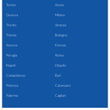
Torino
Aosta
Genova
Milano
Trento
Venezia
Trieste
Bologna
Ancona
Firenze
Perugia
Roma
Napoli
L'Aquila
Campobasso
Bari
Potenza
Catanzaro
Palermo
Cagliari