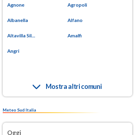
Agnone
Agropoli
Albanella
Alfano
Altavilla Sil...
Amalfi
Angri
Mostra altri comuni
Meteo Sud Italia
Oggi