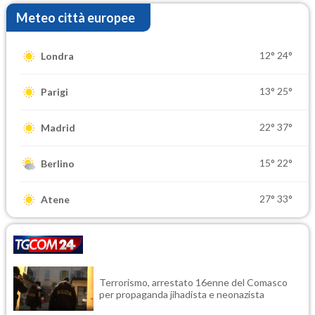
Meteo città europee
12°
24°
Londra
13°
25°
Parigi
22°
37°
Madrid
15°
22°
Berlino
27°
33°
Atene
Terrorismo, arrestato 16enne del Comasco
per propaganda jihadista e neonazista