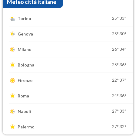
Meteo città italiane
25°
33°
Torino
25°
30°
Genova
26°
34°
Milano
25°
36°
Bologna
22°
37°
Firenze
24°
36°
Roma
27°
33°
Napoli
27°
32°
Palermo