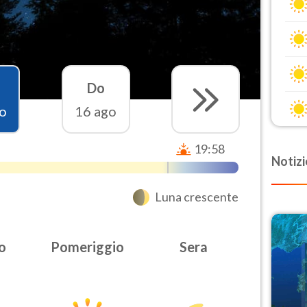
Do
o
16 ago
19:58
Notizi
Luna crescente
o
Pomeriggio
Sera