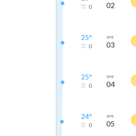
02
0
25
°
ore
03
0
25
°
ore
04
0
24
°
ore
05
0