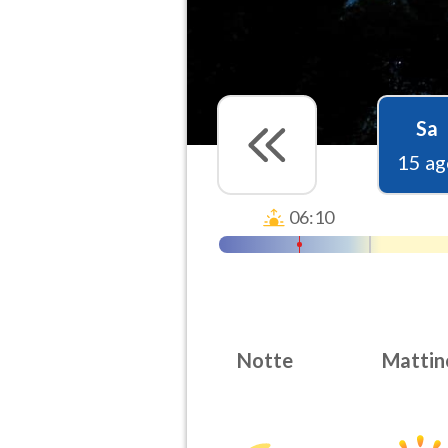
Sa
15 ag
06:10
Notte
Mattin