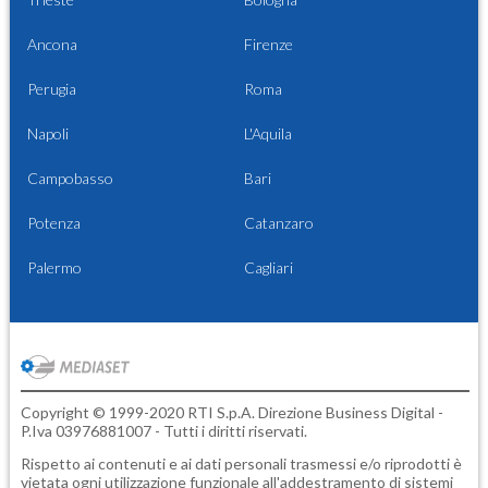
Ancona
Firenze
Perugia
Roma
Napoli
L'Aquila
Campobasso
Bari
Potenza
Catanzaro
Palermo
Cagliari
Copyright © 1999-2020 RTI S.p.A. Direzione Business Digital -
P.Iva 03976881007 - Tutti i diritti riservati.
Rispetto ai contenuti e ai dati personali trasmessi e/o riprodotti è
vietata ogni utilizzazione funzionale all'addestramento di sistemi