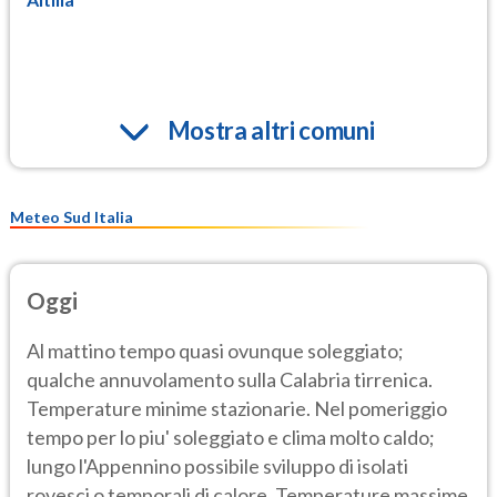
Mostra altri comuni
Meteo Sud Italia
Oggi
Al mattino tempo quasi ovunque soleggiato;
qualche annuvolamento sulla Calabria tirrenica.
Temperature minime stazionarie. Nel pomeriggio
tempo per lo piu' soleggiato e clima molto caldo;
lungo l'Appennino possibile sviluppo di isolati
rovesci o temporali di calore. Temperature massime