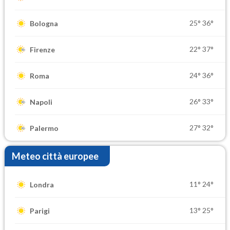
25°
36°
Bologna
22°
37°
Firenze
24°
36°
Roma
26°
33°
Napoli
27°
32°
Palermo
Meteo città europee
11°
24°
Londra
13°
25°
Parigi