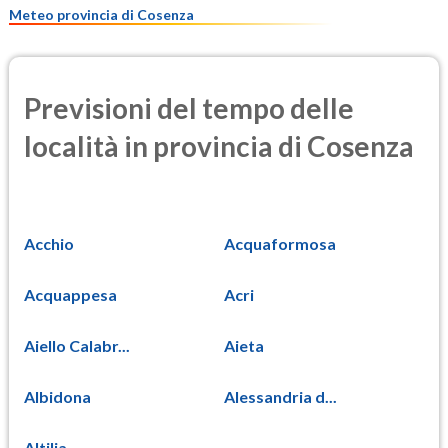
Meteo provincia di Cosenza
Previsioni del tempo delle
località in provincia di Cosenza
Acchio
Acquaformosa
Acquappesa
Acri
Aiello Calabr...
Aieta
Albidona
Alessandria d...
Altilia