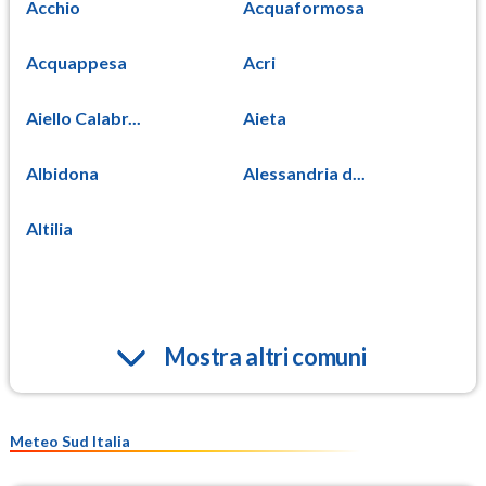
Acchio
Acquaformosa
Acquappesa
Acri
Aiello Calabr...
Aieta
Albidona
Alessandria d...
Altilia
Mostra altri comuni
Meteo Sud Italia