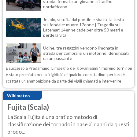
strada: fermato un giovane cittadino
nordafricano
Jesolo, si tuffa dal pontile e sbatte la testa
sul fondale: muore 17enne | Tragedia sul
Latemar: 14enne cade per oltre 50 metri e
perde la vita
Udine, tre ragazzini vendono limonata in
strada per comprarsi un motorino: denunciati
da un passante
È successo a Pradamano. L'impegno dei giovanissimi "imprenditori" non
è stato premiato per la "rigidità" di qualche concittadino: per loro è
scattata un'ammonizione da parte dei vigili chiamati a intervenire
Wikimeteo
Fujita (Scala)
La Scala Fujita è una pratico metodo di
classificazione dei tornado in base ai danni da questi
prodo...