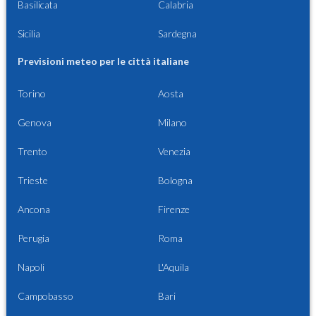
Basilicata
Calabria
Sicilia
Sardegna
Previsioni meteo per le città italiane
Torino
Aosta
Genova
Milano
Trento
Venezia
Trieste
Bologna
Ancona
Firenze
Perugia
Roma
Napoli
L'Aquila
Campobasso
Bari