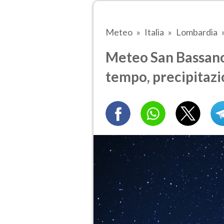
Meteo
Italia
Lombardia
Meteo San Bassano t
tempo, precipitazi