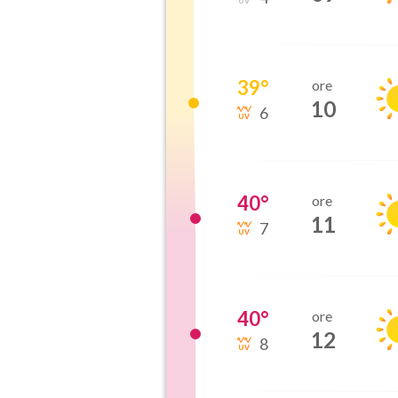
39
°
ore
10
6
40
°
ore
11
7
40
°
ore
12
8