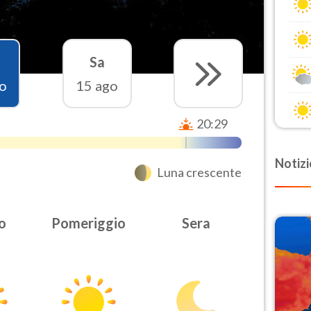
Sa
o
15 ago
20:29
Notizi
Luna crescente
o
Pomeriggio
Sera