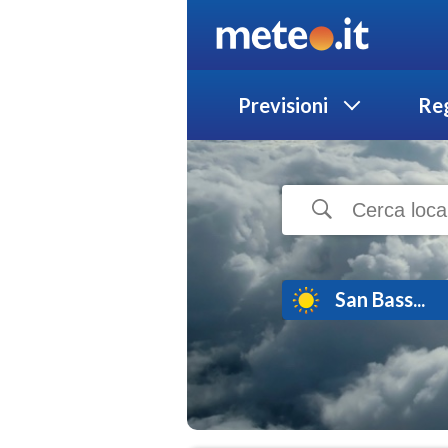
Previsioni
Reg
San Bass...