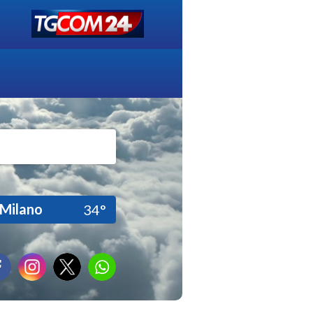
Milano
34°