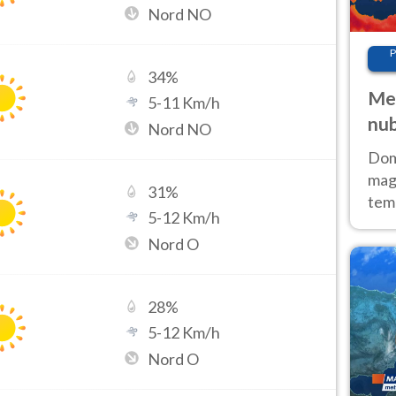
Nord NO
P
34
%
Met
5
-
11
Km/h
nub
Nord NO
Sud
Doma
magg
31
%
temp
5
-
12
Km/h
sem
Nord O
prev
28
%
5
-
12
Km/h
Nord O