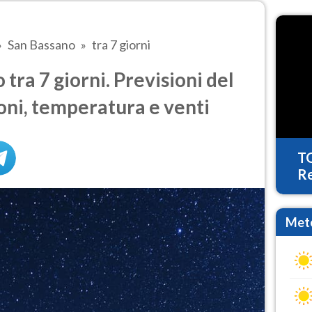
San Bassano
tra 7 giorni
ra 7 giorni. Previsioni del
oni, temperatura e venti
T
Re
Mete