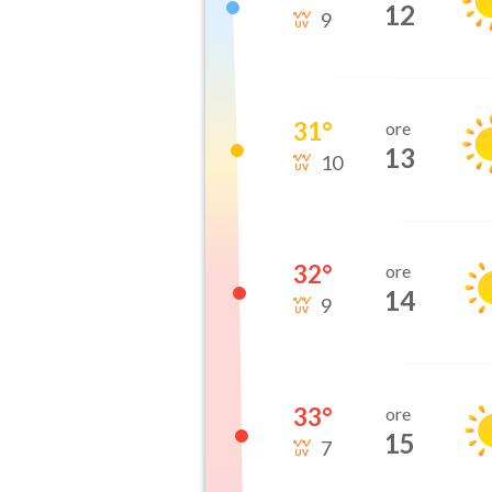
12
9
31
°
ore
13
10
32
°
ore
14
9
33
°
ore
15
7