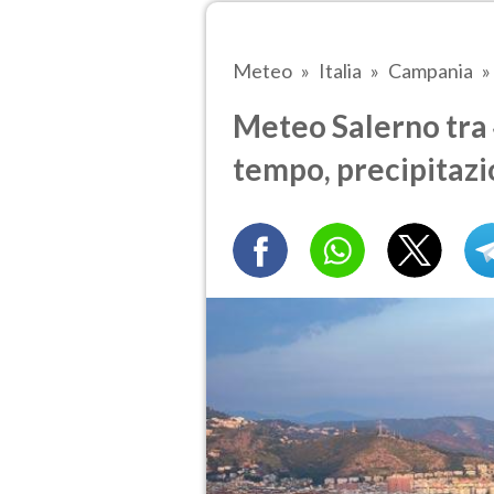
Meteo
Italia
Campania
Meteo Salerno tra 4
tempo, precipitazi