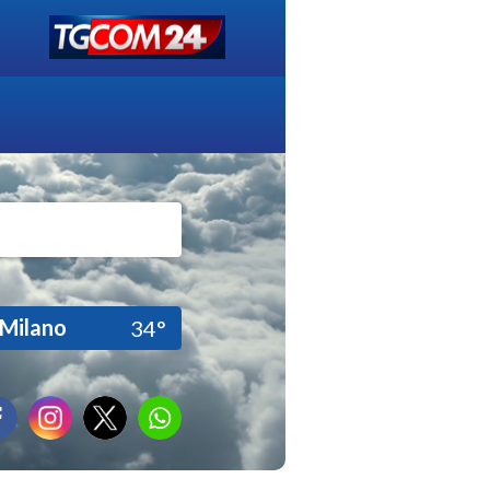
Milano
34°