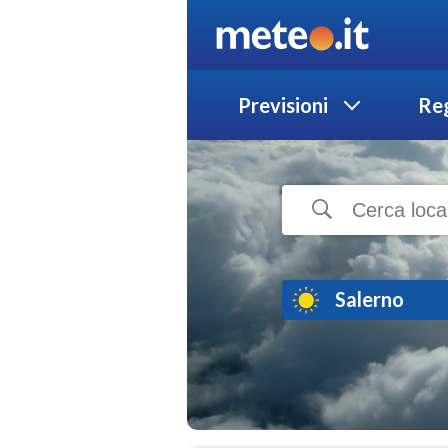
Previsioni
Reg
Salerno