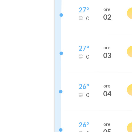
27
°
ore
02
0
27
°
ore
03
0
26
°
ore
04
0
26
°
ore
05