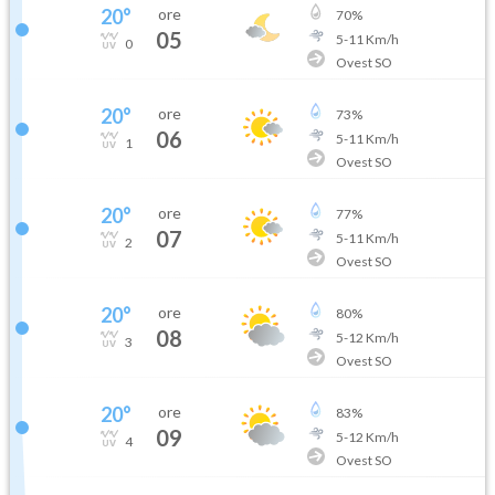
20
°
ore
70
%
05
5
-
11
Km/h
0
Ovest SO
20
°
ore
73
%
06
5
-
11
Km/h
1
Ovest SO
20
°
ore
77
%
07
5
-
11
Km/h
2
Ovest SO
20
°
ore
80
%
08
5
-
12
Km/h
3
Ovest SO
20
°
ore
83
%
09
5
-
12
Km/h
4
Ovest SO