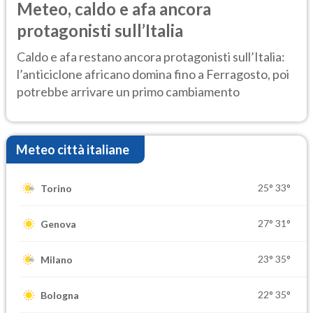
Meteo, caldo e afa ancora
protagonisti sull’Italia
Caldo e afa restano ancora protagonisti sull’Italia:
l’anticiclone africano domina fino a Ferragosto, poi
potrebbe arrivare un primo cambiamento
Meteo città italiane
25°
33°
Torino
27°
31°
Genova
23°
35°
Milano
22°
35°
Bologna