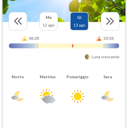
Me
Gi
12 ago
13 ago
06:28
20:36
Luna crescente
Notte
Mattino
Pomeriggio
Sera