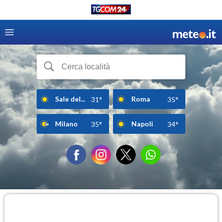
Sale del...
Roma
31°
35°
Milano
Napoli
35°
34°