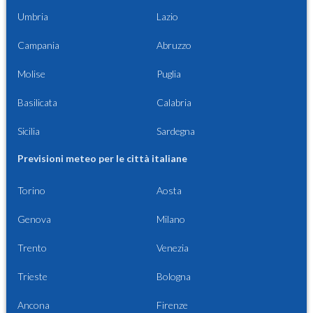
Umbria
Lazio
Campania
Abruzzo
Molise
Puglia
Basilicata
Calabria
Sicilia
Sardegna
Previsioni meteo per le città italiane
Torino
Aosta
Genova
Milano
Trento
Venezia
Trieste
Bologna
Ancona
Firenze