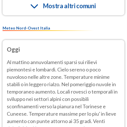
Mostra altri comuni
Meteo Nord-Ovest Italia
Oggi
Al mattino annuvolamenti sparsi sui rilievi
piemontesi e lombardi. Cielo sereno o poco
nuvoloso nelle altre zone. Temperature minime
stabili o in leggero rialzo. Nel pomeriggio nuvole in
temporaneo aumento. Locali rovesci o temporali in
sviluppo nei settori alpini con possibili
sconfinamenti verso la pianura nel Torinese e
Cuneese. Temperature massime per lo piu' in lieve
aumento con punte attorno ai 35 gradi. Venti