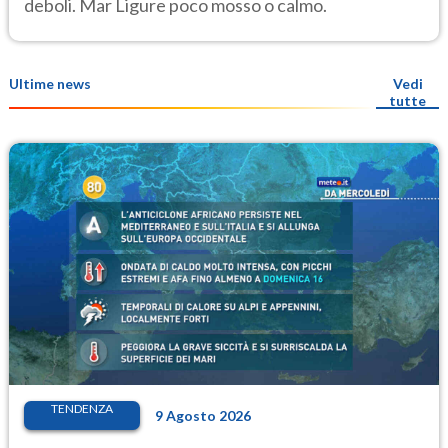
deboli. Mar Ligure poco mosso o calmo.
Ultime news
Vedi
tutte
TENDENZA
9 Agosto 2026