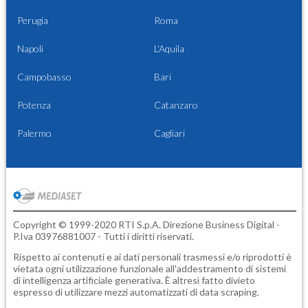
Perugia
Roma
Napoli
L'Aquila
Campobasso
Bari
Potenza
Catanzaro
Palermo
Cagliari
Copyright © 1999-2020 RTI S.p.A. Direzione Business Digital -
P.Iva 03976881007 - Tutti i diritti riservati.
Rispetto ai contenuti e ai dati personali trasmessi e/o riprodotti è
vietata ogni utilizzazione funzionale all'addestramento di sistemi
di intelligenza artificiale generativa. È altresì fatto divieto
espresso di utilizzare mezzi automatizzati di data scraping.