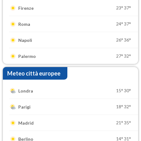
23°
37°
Firenze
24°
37°
Roma
26°
36°
Napoli
27°
32°
Palermo
Meteo città europee
15°
30°
Londra
18°
32°
Parigi
21°
35°
Madrid
14°
31°
Berlino