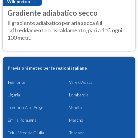
Wikimeteo
Gradiente adiabatico secco
Il gradiente adiabatico per aria secca è il
raffreddamento o riscaldamento, pari a 1°C ogni
100 metr...
Previsioni meteo per le regioni italiane
Piemonte
Valle d'Aosta
Liguria
Lombardia
Trentino Alto Adige
Veneto
Emilia Romagna
Marche
Friuli Venezia Giulia
Toscana