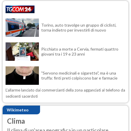
Torino, auto travolge un gruppo di ciclisti,
torna indietro per investirli di nuovo
Picchiato a morte a Cervia, fermati quattro
giovani tra i 19 e 23 anni
"Servono medicinali e sigarette", ma è una
truffa: finti preti colpiscono bar e farmacie
L'allarme lanciato dai commercianti della zona agganciati al telefono da
sedicenti sacerdoti
Wikimeteo
Clima
Il clima di un'area geografica in un particolare