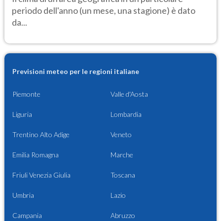
periodo dell'anno (un mese, una stagione) è dato
da...
Previsioni meteo per le regioni italiane
Piemonte
Valle d'Aosta
Liguria
Lombardia
Trentino Alto Adige
Veneto
Emilia Romagna
Marche
Friuli Venezia Giulia
Toscana
Umbria
Lazio
Campania
Abruzzo