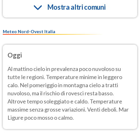
Mostra altri comuni
Meteo Nord-Ovest Italia
Oggi
Al mattino cielo in prevalenza poco nuvoloso su
tutte le regioni. Temperature minime in leggero
calo. Nel pomeriggio in montagna cielo a tratti
nuvoloso, ma il rischio di rovesci resta basso.
Altrove tempo soleggiato e caldo. Temperature
massime senza grosse variazioni. Venti deboli. Mar
Ligure poco mosso o calmo.