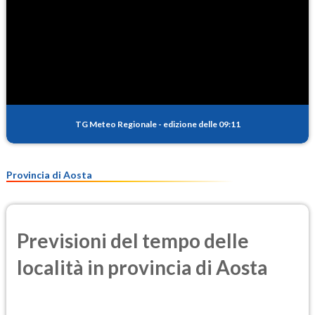
TG Meteo Regionale
-
edizione delle 09:11
Provincia di Aosta
Previsioni del tempo delle
località in provincia di Aosta