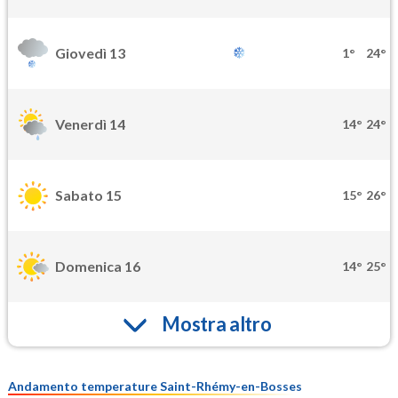
Giovedì 13
1°
24°
Venerdì 14
14°
24°
Sabato 15
15°
26°
Domenica 16
14°
25°
Mostra altro
Andamento temperature Saint-Rhémy-en-Bosses