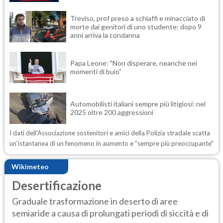
Treviso, prof preso a schiaffi e minacciato di
morte dai genitori di uno studente: dopo 9
anni arriva la condanna
Papa Leone: "Non disperare, neanche nei
momenti di buio"
Automobilisti italiani sempre più litigiosi: nel
2025 oltre 200 aggressioni
I dati dell'Associazione sostenitori e amici della Polizia stradale scatta
un'istantanea di un fenomeno in aumento e "sempre più preoccupante"
Wikimeteo
Desertificazione
Graduale trasformazione in deserto di aree
semiaride a causa di prolungati periodi di siccità e di