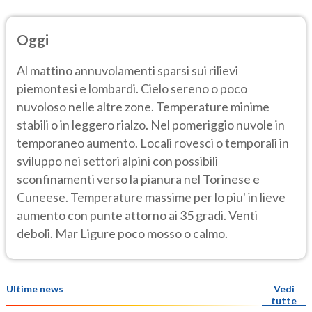
Oggi
Al mattino annuvolamenti sparsi sui rilievi
piemontesi e lombardi. Cielo sereno o poco
nuvoloso nelle altre zone. Temperature minime
stabili o in leggero rialzo. Nel pomeriggio nuvole in
temporaneo aumento. Locali rovesci o temporali in
sviluppo nei settori alpini con possibili
sconfinamenti verso la pianura nel Torinese e
Cuneese. Temperature massime per lo piu' in lieve
aumento con punte attorno ai 35 gradi. Venti
deboli. Mar Ligure poco mosso o calmo.
Ultime news
Vedi
tutte