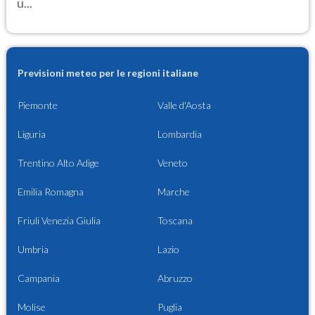
u...
Previsioni meteo per le regioni italiane
Piemonte
Valle d'Aosta
Liguria
Lombardia
Trentino Alto Adige
Veneto
Emilia Romagna
Marche
Friuli Venezia Giulia
Toscana
Umbria
Lazio
Campania
Abruzzo
Molise
Puglia