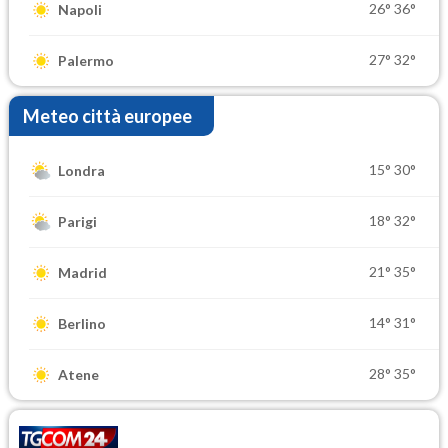
26°
36°
Napoli
27°
32°
Palermo
Meteo città europee
15°
30°
Londra
18°
32°
Parigi
21°
35°
Madrid
14°
31°
Berlino
28°
35°
Atene