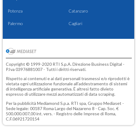
Potenza
Catanzaro
Palermo
Cagliari
Copyright © 1999-2020 RTI S.p.A. Direzione Business Digital -
P.Iva 03976881007 - Tutti i diritti riservati.
Rispetto ai contenuti e ai dati personali trasmessi e/o riprodotti è
vietata ogni utilizzazione funzionale all'addestramento di sistemi
di intelligenza artificiale generativa. È altresì fatto divieto
espresso di utilizzare mezzi automatizzati di data scraping.
Per la pubblicità
Mediamond S.p.a.
RTI spa, Gruppo Mediaset -
Sede legale: 00187 Roma Largo del Nazareno 8 - Cap. Soc. €
500.000.007,00 int. vers. - Registro delle Imprese di Roma,
C.F.06921720154