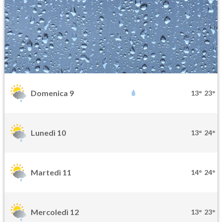
Domenica 9
13°
23°
Lunedì 10
13°
24°
Martedì 11
14°
24°
Mercoledì 12
13°
23°