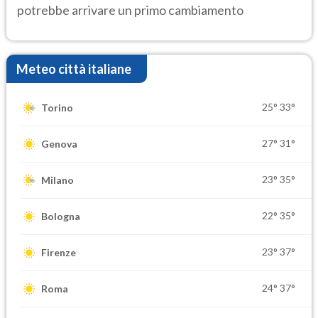
potrebbe arrivare un primo cambiamento
Meteo città italiane
25°
33°
Torino
27°
31°
Genova
23°
35°
Milano
22°
35°
Bologna
23°
37°
Firenze
24°
37°
Roma