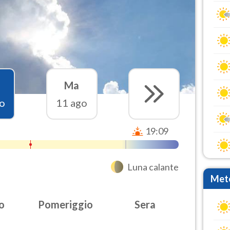
Ma
o
11 ago
19:09
Luna calante
Mete
o
Pomeriggio
Sera