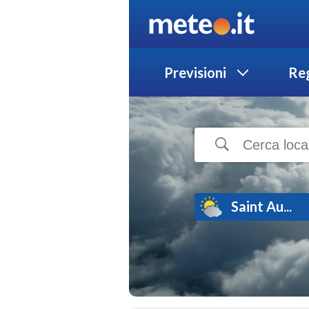
Previsioni
Reg
Saint Au...