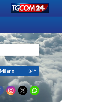
Milano
34°