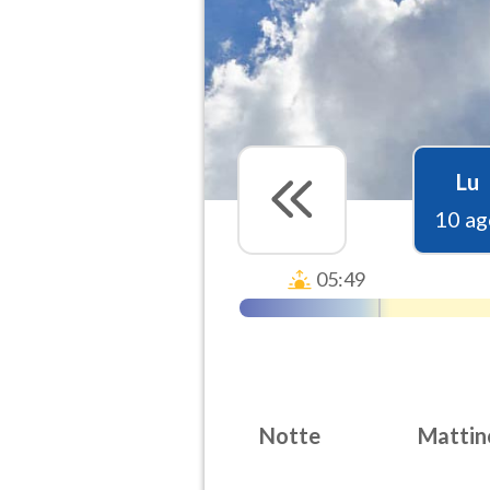
Lu
10 ag
05:49
Notte
Mattin