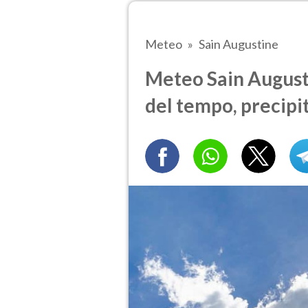
Meteo
Sain Augustine
Meteo Sain Augusti
del tempo, precipi