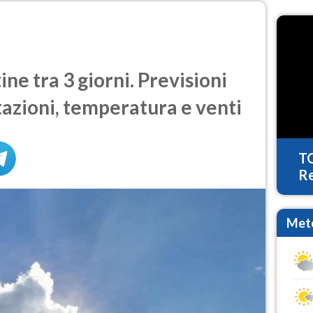
ne tra 3 giorni. Previsioni
tazioni, temperatura e venti
T
Re
Mete