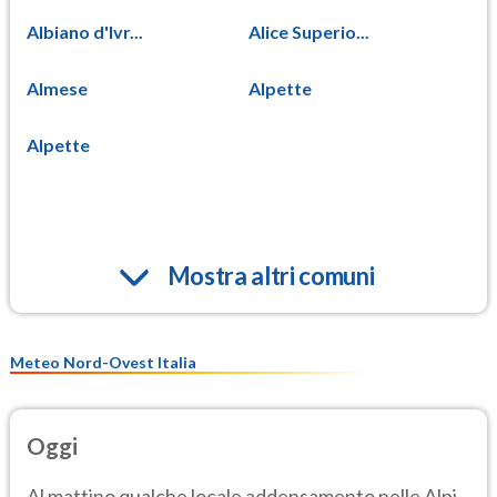
Albiano d'Ivr...
Alice Superio...
Almese
Alpette
Alpette
Mostra altri comuni
Meteo Nord-Ovest Italia
Oggi
Al mattino qualche locale addensamento nelle Alpi