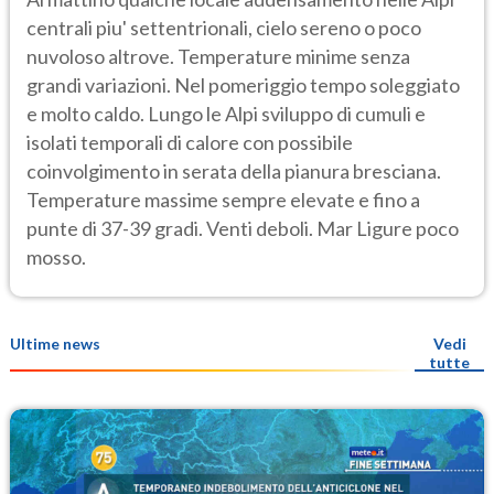
centrali piu' settentrionali, cielo sereno o poco
nuvoloso altrove. Temperature minime senza
grandi variazioni. Nel pomeriggio tempo soleggiato
e molto caldo. Lungo le Alpi sviluppo di cumuli e
isolati temporali di calore con possibile
coinvolgimento in serata della pianura bresciana.
Temperature massime sempre elevate e fino a
punte di 37-39 gradi. Venti deboli. Mar Ligure poco
mosso.
Ultime news
Vedi
tutte