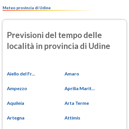
6.3
(Materia particolata)
Meteo provincia di Udine
Previsioni del tempo delle
località in provincia di Udine
Aiello del Fr...
Amaro
Ampezzo
Aprilia Marit...
Aquileia
Arta Terme
Artegna
Attimis