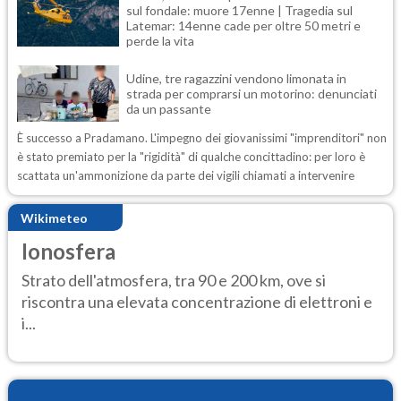
sul fondale: muore 17enne | Tragedia sul
Latemar: 14enne cade per oltre 50 metri e
perde la vita
Udine, tre ragazzini vendono limonata in
strada per comprarsi un motorino: denunciati
da un passante
È successo a Pradamano. L'impegno dei giovanissimi "imprenditori" non
è stato premiato per la "rigidità" di qualche concittadino: per loro è
scattata un'ammonizione da parte dei vigili chiamati a intervenire
Wikimeteo
Ionosfera
Strato dell'atmosfera, tra 90 e 200 km, ove si
riscontra una elevata concentrazione di elettroni e
i...