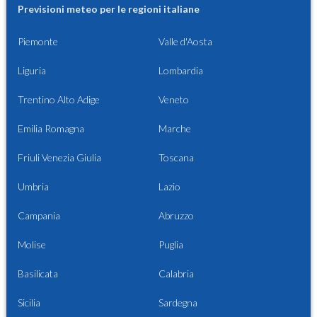
Previsioni meteo per le regioni italiane
Piemonte
Valle d'Aosta
Liguria
Lombardia
Trentino Alto Adige
Veneto
Emilia Romagna
Marche
Friuli Venezia Giulia
Toscana
Umbria
Lazio
Campania
Abruzzo
Molise
Puglia
Basilicata
Calabria
Sicilia
Sardegna