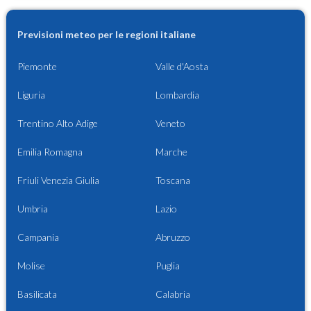
Previsioni meteo per le regioni italiane
Piemonte
Valle d'Aosta
Liguria
Lombardia
Trentino Alto Adige
Veneto
Emilia Romagna
Marche
Friuli Venezia Giulia
Toscana
Umbria
Lazio
Campania
Abruzzo
Molise
Puglia
Basilicata
Calabria