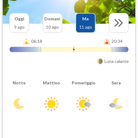
Oggi
Domani
Ma
9 ago
10 ago
11 ago
06:18
20:34
Luna calante
Notte
Mattino
Pomeriggio
Sera