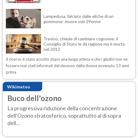
Lampedusa, falciato dalle eliche di un
gommone: muore sub 29enne
Treviso, chiede di cambiare cognome: il
Consiglio di Stato le dà ragione ma è morta
nel 2013
Il ricorso è stato accolto dopo una lunga attesa e che i giudici non ne
fossero mai stati informati del decesso della donna avvenuto 13 anni
prima
Wikimeteo
Buco dell'ozono
La progressiva riduzione della concentrazione
dell'Ozono stratosferico, soprattutto al di sopra
dell...