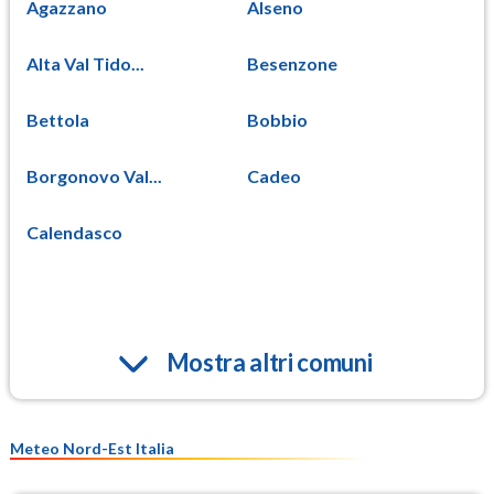
Agazzano
Alseno
Alta Val Tido...
Besenzone
Bettola
Bobbio
Borgonovo Val...
Cadeo
Calendasco
Mostra altri comuni
Meteo Nord-Est Italia