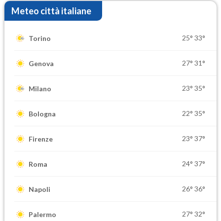
Meteo città italiane
25°
33°
Torino
27°
31°
Genova
23°
35°
Milano
22°
35°
Bologna
23°
37°
Firenze
24°
37°
Roma
26°
36°
Napoli
27°
32°
Palermo