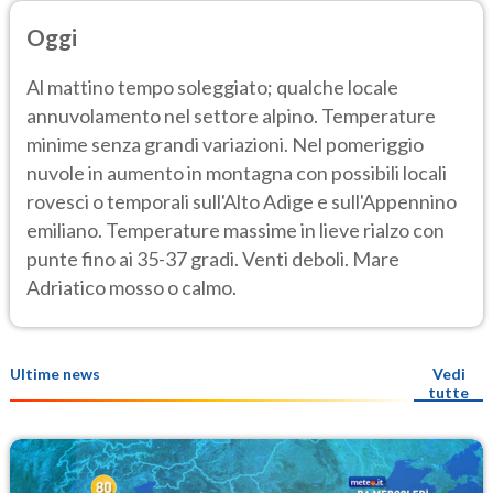
Oggi
Al mattino tempo soleggiato; qualche locale
annuvolamento nel settore alpino. Temperature
minime senza grandi variazioni. Nel pomeriggio
nuvole in aumento in montagna con possibili locali
rovesci o temporali sull'Alto Adige e sull'Appennino
emiliano. Temperature massime in lieve rialzo con
punte fino ai 35-37 gradi. Venti deboli. Mare
Adriatico mosso o calmo.
Ultime news
Vedi
tutte