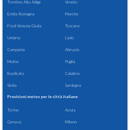
Trentino Alto Adige
Veneto
Emilia Romagna
Marche
Friuli Venezia Giulia
Toscana
Umbria
Lazio
Campania
Abruzzo
Molise
Puglia
Basilicata
Calabria
Sicilia
Sardegna
Previsioni meteo per le città italiane
Torino
Aosta
Genova
Milano