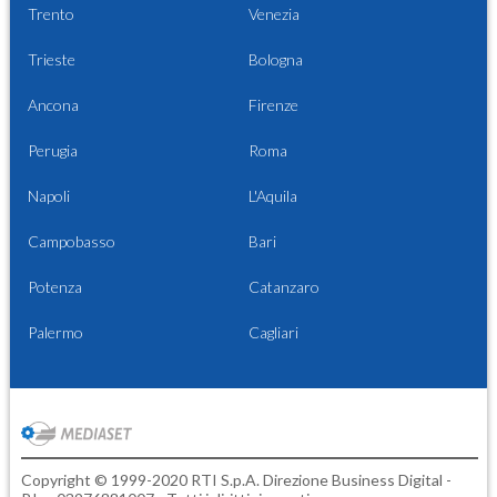
Trento
Venezia
Trieste
Bologna
Ancona
Firenze
Perugia
Roma
Napoli
L'Aquila
Campobasso
Bari
Potenza
Catanzaro
Palermo
Cagliari
Copyright © 1999-2020 RTI S.p.A. Direzione Business Digital -