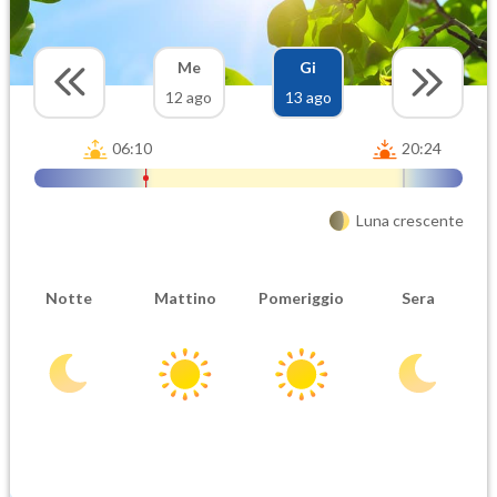
Me
Gi
12 ago
13 ago
06:10
20:24
Luna crescente
Notte
Mattino
Pomeriggio
Sera