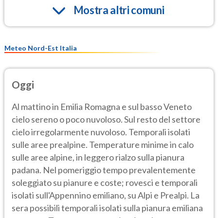
Mostra altri comuni
Meteo Nord-Est Italia
Oggi
Al mattino in Emilia Romagna e sul basso Veneto
cielo sereno o poco nuvoloso. Sul resto del settore
cielo irregolarmente nuvoloso. Temporali isolati
sulle aree prealpine. Temperature minime in calo
sulle aree alpine, in leggero rialzo sulla pianura
padana. Nel pomeriggio tempo prevalentemente
soleggiato su pianure e coste; rovesci e temporali
isolati sull'Appennino emiliano, su Alpi e Prealpi. La
sera possibili temporali isolati sulla pianura emiliana