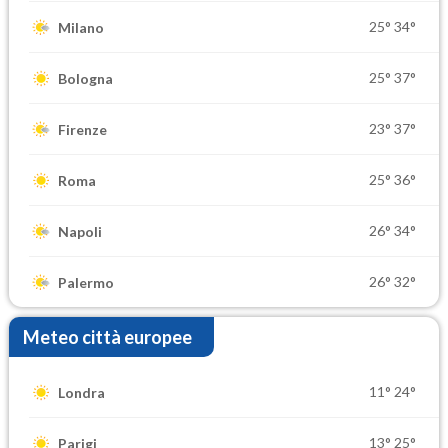
25°
34°
Milano
25°
37°
Bologna
23°
37°
Firenze
25°
36°
Roma
26°
34°
Napoli
26°
32°
Palermo
Meteo città europee
11°
24°
Londra
13°
25°
Parigi