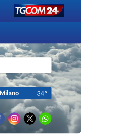
Milano
34°