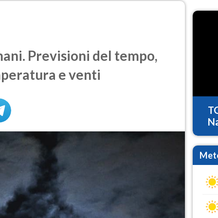
ni. Previsioni del tempo,
mperatura e venti
T
Na
Mete