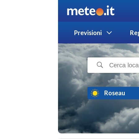
Previsioni
Reg
Roseau