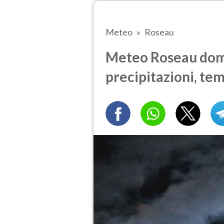
Meteo
Roseau
Meteo Roseau doma
precipitazioni, te