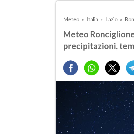
Meteo
Italia
Lazio
Ron
Meteo Ronciglione 
precipitazioni, te