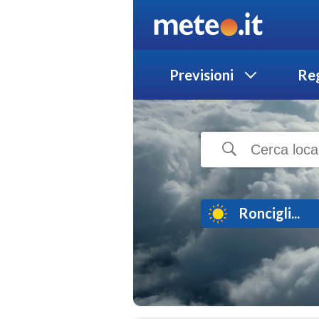
Previsioni
Reg
Roncigli...