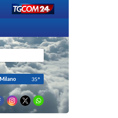
Milano
35°