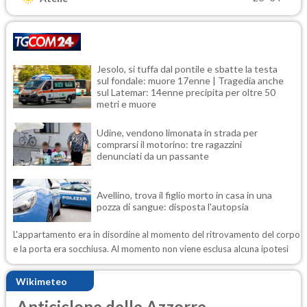
Jesolo, si tuffa dal pontile e sbatte la testa
sul fondale: muore 17enne | Tragedia anche
sul Latemar: 14enne precipita per oltre 50
metri e muore
Udine, vendono limonata in strada per
comprarsi il motorino: tre ragazzini
denunciati da un passante
Avellino, trova il figlio morto in casa in una
pozza di sangue: disposta l'autopsia
L'appartamento era in disordine al momento del ritrovamento del corpo
e la porta era socchiusa. Al momento non viene esclusa alcuna ipotesi
Wikimeteo
Anticiclone delle Azzorre