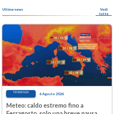
Ultime news
Vedi
tutte
TENDENZA
6 Agosto 2026
Meteo: caldo estremo fino a
Ferragosto, solo una breve pausa.