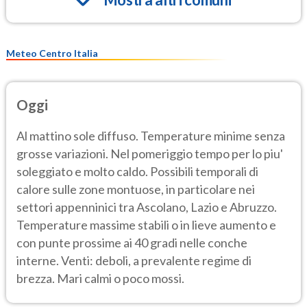
Meteo Centro Italia
Oggi
Al mattino sole diffuso. Temperature minime senza
grosse variazioni. Nel pomeriggio tempo per lo piu'
soleggiato e molto caldo. Possibili temporali di
calore sulle zone montuose, in particolare nei
settori appenninici tra Ascolano, Lazio e Abruzzo.
Temperature massime stabili o in lieve aumento e
con punte prossime ai 40 gradi nelle conche
interne. Venti: deboli, a prevalente regime di
brezza. Mari calmi o poco mossi.