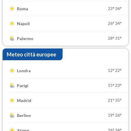
23°
36°
Roma
26°
34°
Napoli
28°
31°
Palermo
Meteo città europee
12°
22°
Londra
15°
23°
Parigi
21°
35°
Madrid
19°
26°
Berlino
26°
34°
Atene