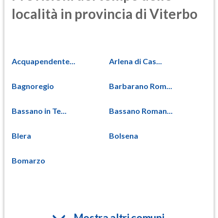
località in provincia di Viterbo
Acquapendente...
Arlena di Cas...
Bagnoregio
Barbarano Rom...
Bassano in Te...
Bassano Roman...
Blera
Bolsena
Bomarzo
Mostra altri comuni