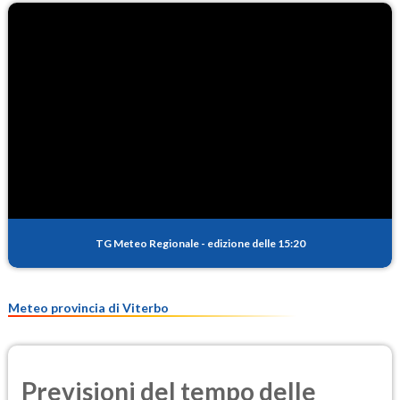
TG Meteo Regionale
-
edizione delle 15:20
Meteo provincia di Viterbo
Previsioni del tempo delle