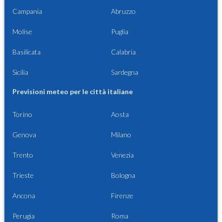
Campania
Abruzzo
Molise
Puglia
Basilicata
Calabria
Sicilia
Sardegna
Previsioni meteo per le città italiane
Torino
Aosta
Genova
Milano
Trento
Venezia
Trieste
Bologna
Ancona
Firenze
Perugia
Roma