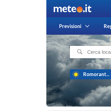
Previsioni
Reg
Romorant...