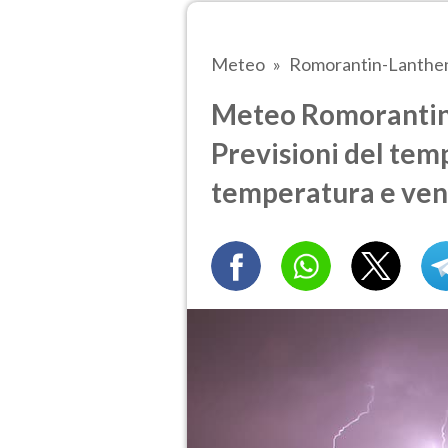
Meteo
Romorantin-Lanthe
Meteo Romorantin
Previsioni del temp
temperatura e ven