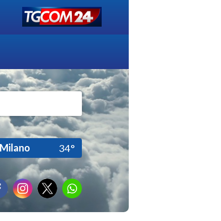
Milano
34°