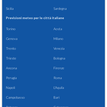
Sicilia
Sardegna
Previsioni meteo per le città italiane
Torino
Aosta
Genova
Milano
Trento
Venezia
Trieste
Bologna
Ancona
Firenze
Perugia
Roma
Napoli
L'Aquila
Campobasso
Bari