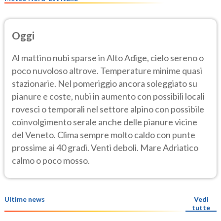
Oggi
Al mattino nubi sparse in Alto Adige, cielo sereno o
poco nuvoloso altrove. Temperature minime quasi
stazionarie. Nel pomeriggio ancora soleggiato su
pianure e coste, nubi in aumento con possibili locali
rovesci o temporali nel settore alpino con possibile
coinvolgimento serale anche delle pianure vicine
del Veneto. Clima sempre molto caldo con punte
prossime ai 40 gradi. Venti deboli. Mare Adriatico
calmo o poco mosso.
Ultime news
Vedi
tutte