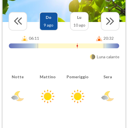
Do
Lu
9 ago
10 ago
06:11
20:32
Luna calante
Notte
Mattino
Pomeriggio
Sera