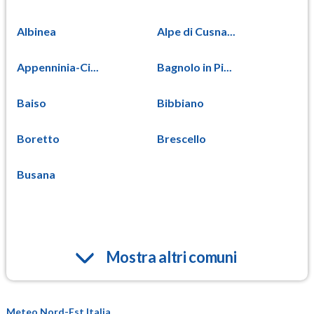
Albinea
Alpe di Cusna...
Appenninia-Ci...
Bagnolo in Pi...
Baiso
Bibbiano
Boretto
Brescello
Busana
Mostra altri comuni
Meteo Nord-Est Italia