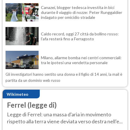
Canazei, blogger tedesca investita in bici
durante il viaggio di nozze: Peter Runggaldier
indagato per omicidio stradale
Caldo record, oggi 27 città da bollino rosso:
l'afa resterà fino a Ferragosto
Milano, allarme bomba nei centri commerciali:
tra le ipotesi una vendetta personale
Gli investigatori hanno sentito una donna e il figlio di 14 anni, la mail è
partita da un dominio web russo
Wikimeteo
Ferrel (legge di)
Legge di Ferrel: una massa d'aria in movimento
rispetto alla terra viene deviata verso destra nell'e...