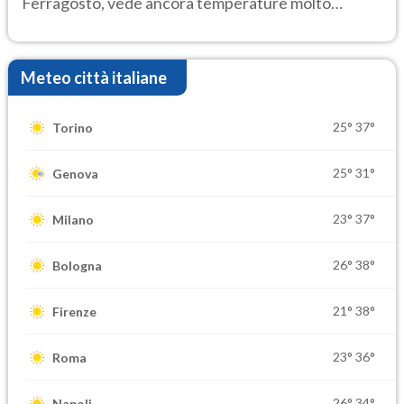
Ferragosto, vede ancora temperature molto
elevate
Meteo città italiane
25°
37°
Torino
25°
31°
Genova
23°
37°
Milano
26°
38°
Bologna
21°
38°
Firenze
23°
36°
Roma
26°
34°
Napoli