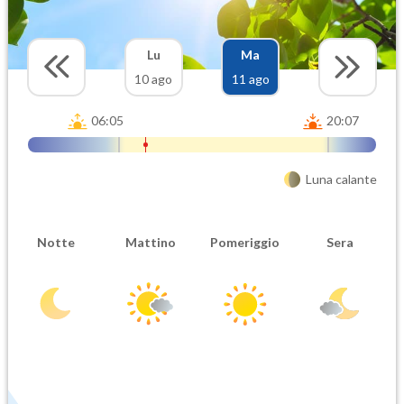
Lu
Ma
10 ago
11 ago
06:05
20:07
Luna calante
Notte
Mattino
Pomeriggio
Sera