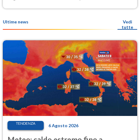
Ultime news
Vedi
tutte
TENDENZA
6 Agosto 2026
Meteo: caldo estremo fino a