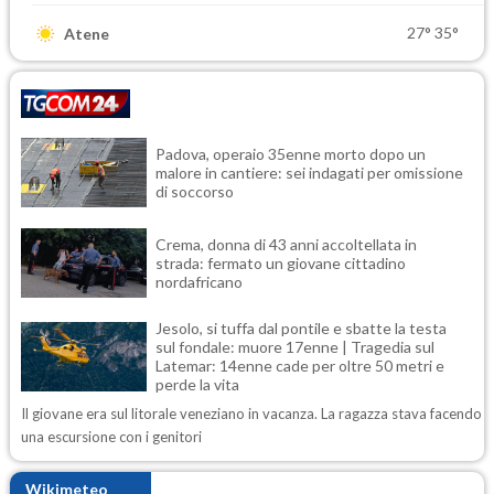
27°
35°
Atene
Padova, operaio 35enne morto dopo un
malore in cantiere: sei indagati per omissione
di soccorso
Crema, donna di 43 anni accoltellata in
strada: fermato un giovane cittadino
nordafricano
Jesolo, si tuffa dal pontile e sbatte la testa
sul fondale: muore 17enne | Tragedia sul
Latemar: 14enne cade per oltre 50 metri e
perde la vita
Il giovane era sul litorale veneziano in vacanza. La ragazza stava facendo
una escursione con i genitori
Wikimeteo