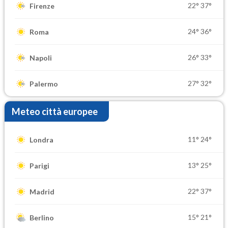
22°
37°
Firenze
24°
36°
Roma
26°
33°
Napoli
27°
32°
Palermo
Meteo città europee
11°
24°
Londra
13°
25°
Parigi
22°
37°
Madrid
15°
21°
Berlino