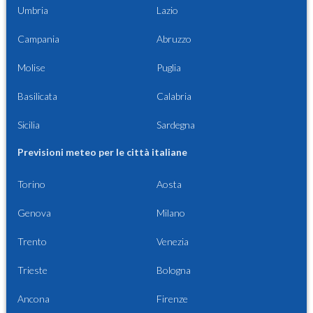
Umbria
Lazio
Campania
Abruzzo
Molise
Puglia
Basilicata
Calabria
Sicilia
Sardegna
Previsioni meteo per le città italiane
Torino
Aosta
Genova
Milano
Trento
Venezia
Trieste
Bologna
Ancona
Firenze