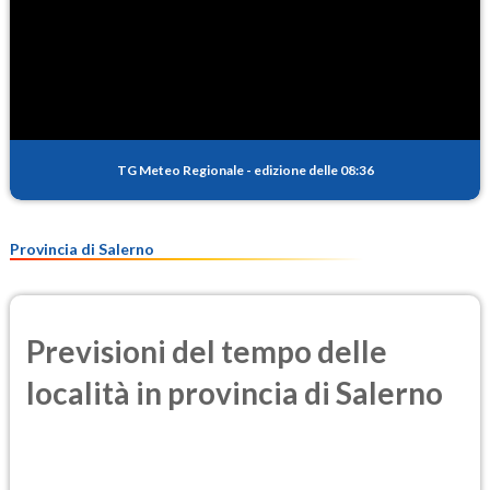
TG Meteo Regionale
-
edizione delle 08:36
Provincia di Salerno
Previsioni del tempo delle
località in provincia di Salerno