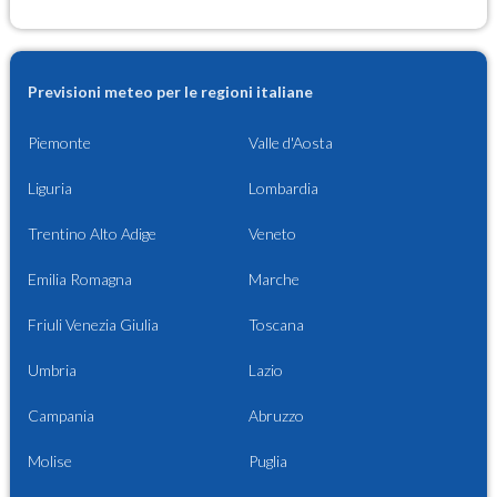
Previsioni meteo per le regioni italiane
Piemonte
Valle d'Aosta
Liguria
Lombardia
Trentino Alto Adige
Veneto
Emilia Romagna
Marche
Friuli Venezia Giulia
Toscana
Umbria
Lazio
Campania
Abruzzo
Molise
Puglia