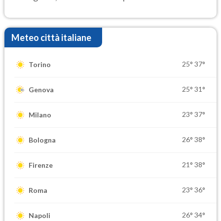
elevate
Meteo città italiane
25°
37°
Torino
25°
31°
Genova
23°
37°
Milano
26°
38°
Bologna
21°
38°
Firenze
23°
36°
Roma
26°
34°
Napoli