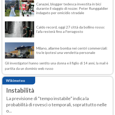
Canazei, blogger tedesca investita in bici
durante il viaggio di nozze: Peter Runggaldier
indagato per omicidio stradale
Caldo record, oggi 27 città da bollino rosso:
l'afa resterà fino a Ferragosto
Milano, allarme bomba nei centri commerciali:
tra le ipotesi una vendetta personale
Gli investigatori hanno sentito una donna e il figlio di 14 anni, la mail è
partita da un dominio web russo
Wikimeteo
Instabilità
La previsione di “tempo instabile” indica la
probabilità di rovesci o temporali, soprattutto nelle
o...