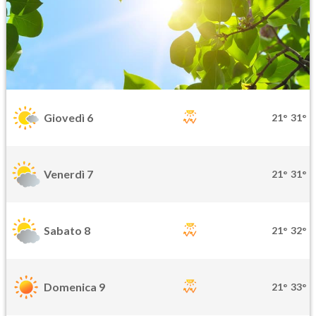
Giovedì 6
21°
31°
Venerdì 7
21°
31°
Sabato 8
21°
32°
Domenica 9
21°
33°