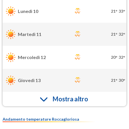
Lunedì 10
21°
33°
Martedì 11
21°
32°
Mercoledì 12
20°
32°
Giovedì 13
21°
30°
Mostra altro
Andamento temperature Roccagloriosa