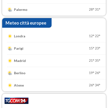
28°
31°
Palermo
Meteo città europee
12°
22°
Londra
15°
23°
Parigi
21°
35°
Madrid
19°
26°
Berlino
26°
34°
Atene