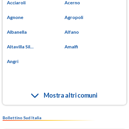
Acciaroli
Acerno
Agnone
Agropoli
Albanella
Alfano
Altavilla Sil...
Amalfi
Angri
Mostra altri comuni
Bollettino Sud Italia