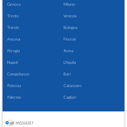
Genova
Milano
Trento
Venezia
Trieste
Bologna
Ancona
Firenze
Perugia
Roma
Napoli
L'Aquila
Campobasso
Bari
Potenza
Catanzaro
Palermo
Cagliari