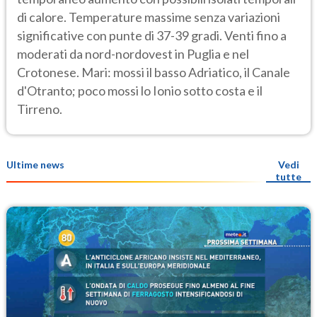
di calore. Temperature massime senza variazioni
significative con punte di 37-39 gradi. Venti fino a
moderati da nord-nordovest in Puglia e nel
Crotonese. Mari: mossi il basso Adriatico, il Canale
d'Otranto; poco mossi lo Ionio sotto costa e il
Tirreno.
Ultime news
Vedi
tutte