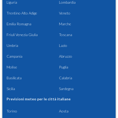
Liguria
Lombardia
Trentino Alto Adige
Veneto
Emilia Romagna
Marche
Friuli Venezia Giulia
Toscana
Umbria
Lazio
Campania
Abruzzo
Molise
Puglia
Basilicata
Calabria
Sicilia
Sardegna
Previsioni meteo per le città italiane
Torino
Aosta