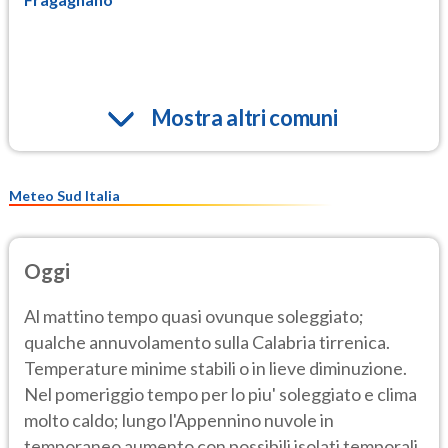
Mostra altri comuni
Meteo Sud Italia
Oggi
Al mattino tempo quasi ovunque soleggiato;
qualche annuvolamento sulla Calabria tirrenica.
Temperature minime stabili o in lieve diminuzione.
Nel pomeriggio tempo per lo piu' soleggiato e clima
molto caldo; lungo l'Appennino nuvole in
temporaneo aumento con possibili isolati temporali