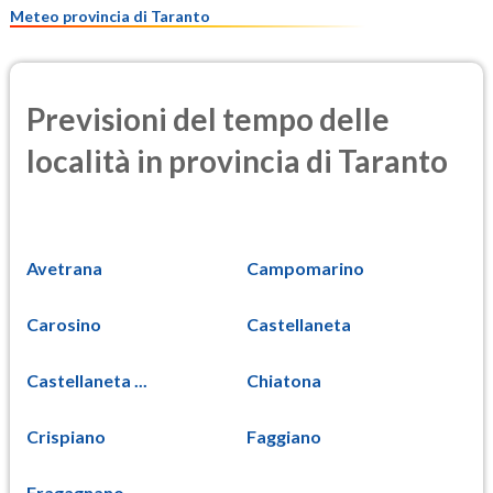
Meteo provincia di Taranto
Previsioni del tempo delle
località in provincia di Taranto
Avetrana
Campomarino
Carosino
Castellaneta
Castellaneta ...
Chiatona
Crispiano
Faggiano
Fragagnano