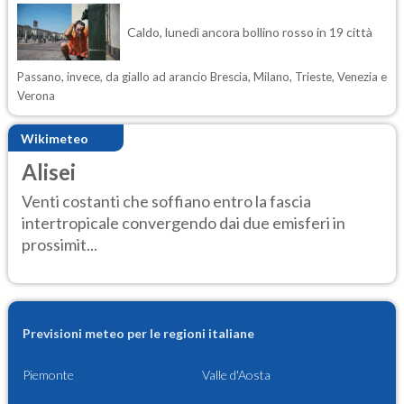
Caldo, lunedì ancora bollino rosso in 19 città
Passano, invece, da giallo ad arancio Brescia, Milano, Trieste, Venezia e
Verona
Wikimeteo
Alisei
Venti costanti che soffiano entro la fascia
intertropicale convergendo dai due emisferi in
prossimit...
Previsioni meteo per le regioni italiane
Piemonte
Valle d'Aosta