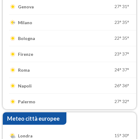
27°
31°
Genova
23°
35°
Milano
22°
35°
Bologna
23°
37°
Firenze
24°
37°
Roma
26°
36°
Napoli
27°
32°
Palermo
Meteo città europee
15°
30°
Londra