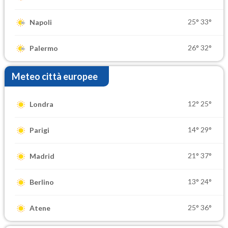
25°
33°
Napoli
26°
32°
Palermo
Meteo città europee
12°
25°
Londra
14°
29°
Parigi
21°
37°
Madrid
13°
24°
Berlino
25°
36°
Atene