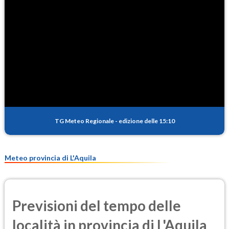
TG Meteo Regionale
-
edizione delle 15:10
Meteo provincia di L'Aquila
Previsioni del tempo delle
località in provincia di L'Aquila