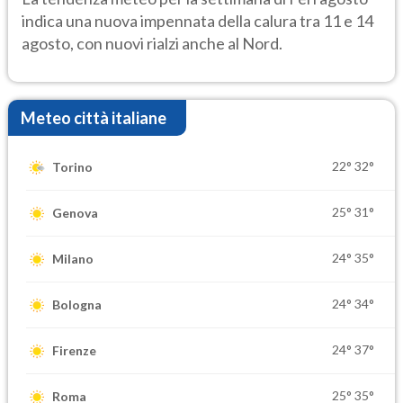
indica una nuova impennata della calura tra 11 e 14
agosto, con nuovi rialzi anche al Nord.
Meteo città italiane
22°
32°
Torino
25°
31°
Genova
24°
35°
Milano
24°
34°
Bologna
24°
37°
Firenze
25°
35°
Roma