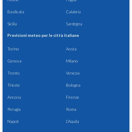
Basilicata
Calabria
Sicilia
Sardegna
Previsioni meteo per le città italiane
Torino
Aosta
Genova
Milano
Trento
Venezia
Trieste
Bologna
Ancona
Firenze
Perugia
Roma
Napoli
L'Aquila