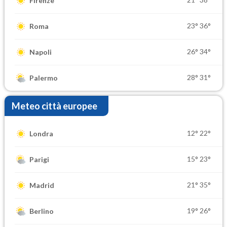
Firenze
23°
36°
Roma
26°
34°
Napoli
28°
31°
Palermo
Meteo città europee
12°
22°
Londra
15°
23°
Parigi
21°
35°
Madrid
19°
26°
Berlino