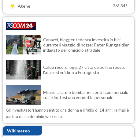
26°
34°
Atene
Canazei, blogger tedesca investita in bici
durante il viaggio di nozze: Peter Runggaldier
indagato per omicidio stradale
Caldo record, oggi 27 città da bollino rosso:
l'afa resterà fino a Ferragosto
Milano, allarme bomba nei centri commerciali:
tra le ipotesi una vendetta personale
Gli investigatori hanno sentito una donna e il figlio di 14 anni, la mail è
partita da un dominio web russo
Wikimeteo