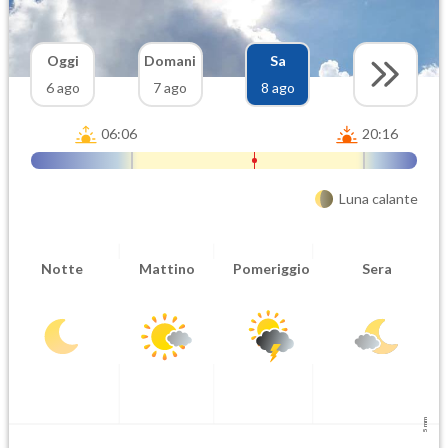
Oggi
Domani
Sa
6 ago
7 ago
8 ago
06:06
20:16
Luna calante
Notte
Mattino
Pomeriggio
Sera
5 mm