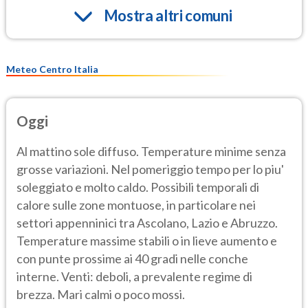
Mostra altri comuni
Meteo Centro Italia
Oggi
Al mattino sole diffuso. Temperature minime senza
grosse variazioni. Nel pomeriggio tempo per lo piu'
soleggiato e molto caldo. Possibili temporali di
calore sulle zone montuose, in particolare nei
settori appenninici tra Ascolano, Lazio e Abruzzo.
Temperature massime stabili o in lieve aumento e
con punte prossime ai 40 gradi nelle conche
interne. Venti: deboli, a prevalente regime di
brezza. Mari calmi o poco mossi.