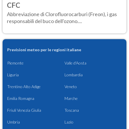
CFC
Abbreviazione di Clorofluorocarburi (Freon), i gas
responsabili del buco dell'ozono....
Previsioni meteo per le regioni italiane
Piemonte
Valle d'Aosta
Liguria
Lombardia
Trentino Alto Adige
Veneto
Emilia Romagna
Marche
Friuli Venezia Giulia
Toscana
Umbria
Lazio