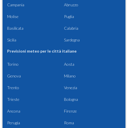
Campania
Abruzzo
Molise
Puglia
Basilicata
Calabria
Sicilia
Sardegna
Previsioni meteo per le città italiane
Torino
Aosta
Genova
Milano
Trento
Venezia
Trieste
Bologna
Ancona
Firenze
Perugia
Roma