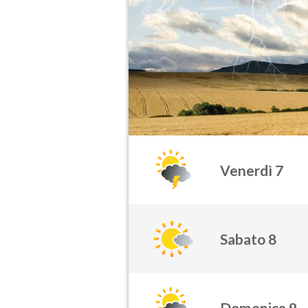
Venerdì 7
Sabato 8
Domenica 9