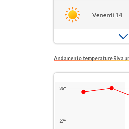
Venerdì 14
Andamento temperature Riva pr
36°
27°