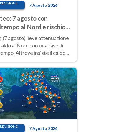
REVISIONE
7 Agosto 2026
eo: 7 agosto con
tempo al Nord e rischio
ifragi. Altrove caldo
 (7 agosto) lieve attenuazione
tremo
caldo al Nord con una fase di
empo. Altrove insiste il caldo
emo con picchi di 40°C. Le
isioni
REVISIONE
7 Agosto 2026