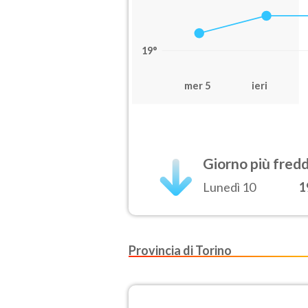
19°
mer 5
ieri
Giorno più fred
Lunedì 10
1
Provincia di Torino