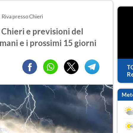
Riva presso Chieri
Chieri e previsioni del
mani e i prossimi 15 giorni
T
Re
Mete