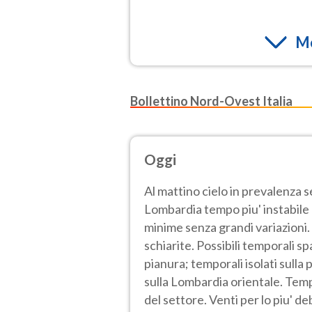
Mo
Bollettino Nord-Ovest Italia
Oggi
Al mattino cielo in prevalenza 
Lombardia tempo piu' instabile e
minime senza grandi variazioni.
schiarite. Possibili temporali sp
pianura; temporali isolati sulla
sulla Lombardia orientale. Tem
del settore. Venti per lo piu' de