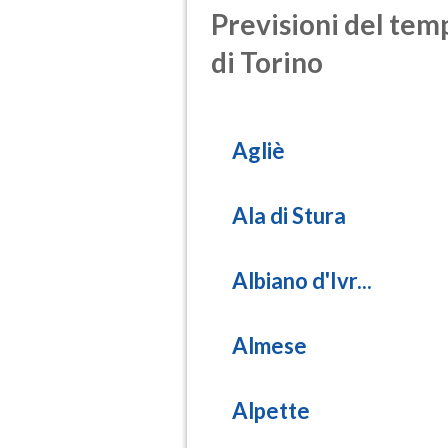
Previsioni del temp
di Torino
Agliè
Ala di Stura
Albiano d'Ivr...
Almese
Alpette