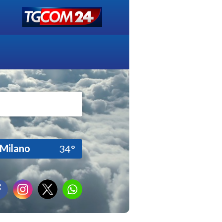
Milano
34°