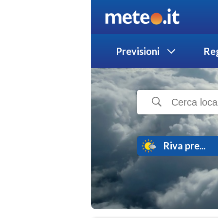
Previsioni
Reg
Riva pre...