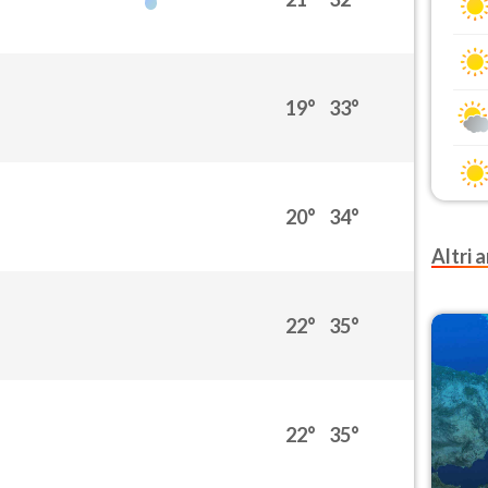
19°
33°
20°
34°
Altri a
22°
35°
22°
35°