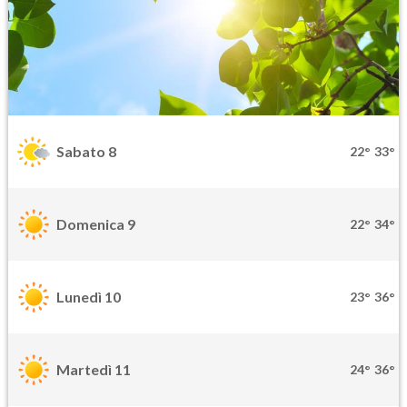
Sabato 8
22°
33°
Domenica 9
22°
34°
Lunedì 10
23°
36°
Martedì 11
24°
36°