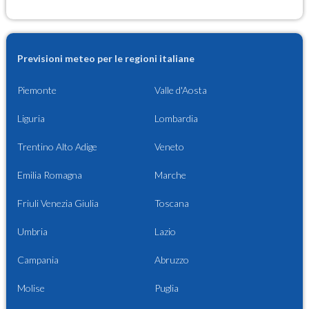
Previsioni meteo per le regioni italiane
Piemonte
Valle d'Aosta
Liguria
Lombardia
Trentino Alto Adige
Veneto
Emilia Romagna
Marche
Friuli Venezia Giulia
Toscana
Umbria
Lazio
Campania
Abruzzo
Molise
Puglia