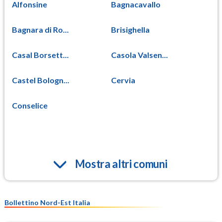
Alfonsine
Bagnacavallo
Bagnara di Ro...
Brisighella
Casal Borsett...
Casola Valsen...
Castel Bologn...
Cervia
Conselice
Mostra altri comuni
Bollettino Nord-Est Italia