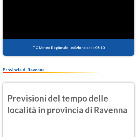
TG Meteo Regionale
-
edizione delle 08:10
Provincia di Ravenna
Previsioni del tempo delle
località in provincia di Ravenna