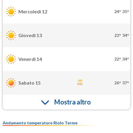
Mercoledì 12
24°
35°
Giovedì 13
22°
34°
Venerdì 14
22°
34°
Sabato 15
26°
37°
Mostra altro
Andamento temperature Riolo Terme