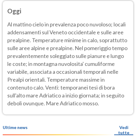
Oggi
Al mattino cielo in prevalenza poco nuvoloso; locali
addensamenti sul Veneto occidentale e sulle aree
prealpine. Temperature minime in calo, soprattutto
sulle aree alpine e prealpine. Nel pomeriggio tempo
prevalentemente soleggiato sulle pianure e lungo
le coste; in montagna nuvolosita' cumuliforme
variabile, associata a occasionali temporali nelle
Prealpi orientali. Temperature massime in
contenuto calo. Venti: temporanei tesi di bora
sull'alto mare Adriatico a inizio giornata; in seguito
deboli ovunque. Mare Adriatico mosso.
Ultime news
Vedi
tutte