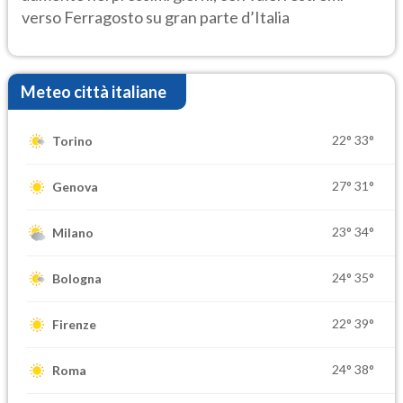
verso Ferragosto su gran parte d’Italia
Meteo città italiane
22°
33°
Torino
27°
31°
Genova
23°
34°
Milano
24°
35°
Bologna
22°
39°
Firenze
24°
38°
Roma