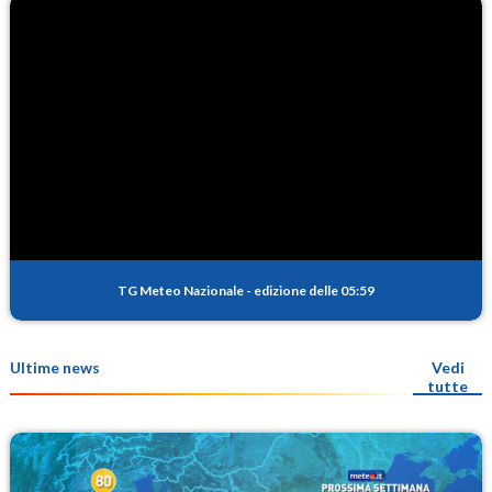
TG Meteo Nazionale
-
edizione delle 05:59
Ultime news
Vedi
tutte