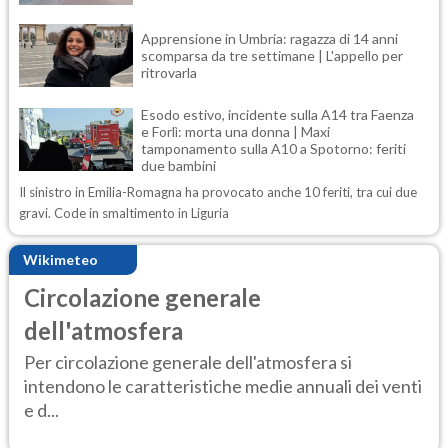
Apprensione in Umbria: ragazza di 14 anni
scomparsa da tre settimane | L'appello per
ritrovarla
Esodo estivo, incidente sulla A14 tra Faenza
e Forlì: morta una donna | Maxi
tamponamento sulla A10 a Spotorno: feriti
due bambini
Il sinistro in Emilia-Romagna ha provocato anche 10 feriti, tra cui due
gravi. Code in smaltimento in Liguria
Wikimeteo
Circolazione generale
dell'atmosfera
Per circolazione generale dell'atmosfera si
intendono le caratteristiche medie annuali dei venti
e d...