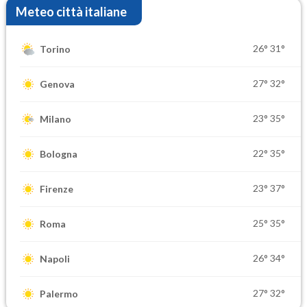
Meteo città italiane
26°
31°
Torino
27°
32°
Genova
23°
35°
Milano
22°
35°
Bologna
23°
37°
Firenze
25°
35°
Roma
26°
34°
Napoli
27°
32°
Palermo