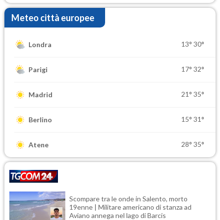
Meteo città europee
13°
30°
Londra
17°
32°
Parigi
21°
35°
Madrid
15°
31°
Berlino
28°
35°
Atene
Scompare tra le onde in Salento, morto
19enne | Militare americano di stanza ad
Aviano annega nel lago di Barcis