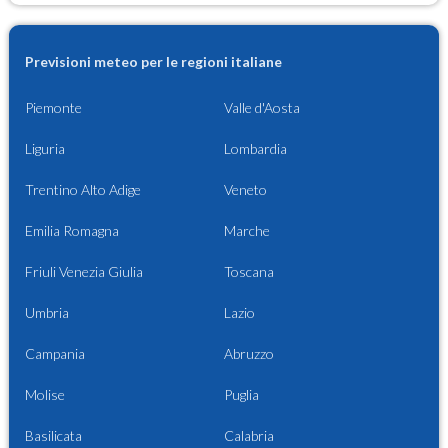
Previsioni meteo per le regioni italiane
Piemonte
Valle d'Aosta
Liguria
Lombardia
Trentino Alto Adige
Veneto
Emilia Romagna
Marche
Friuli Venezia Giulia
Toscana
Umbria
Lazio
Campania
Abruzzo
Molise
Puglia
Basilicata
Calabria