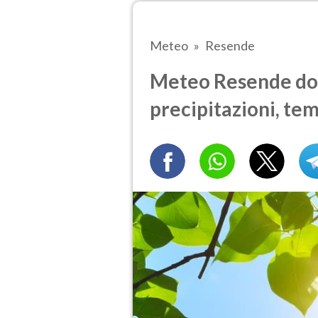
Meteo
Resende
Meteo Resende dom
precipitazioni, te