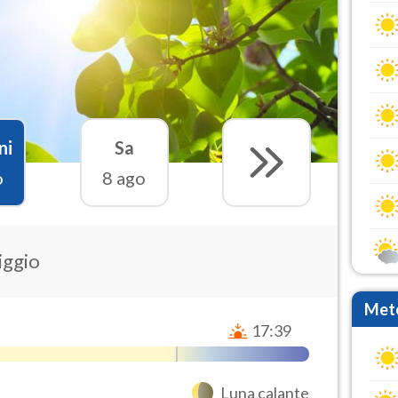
ni
Sa
o
8 ago
iggio
Mete
17:39
Luna calante