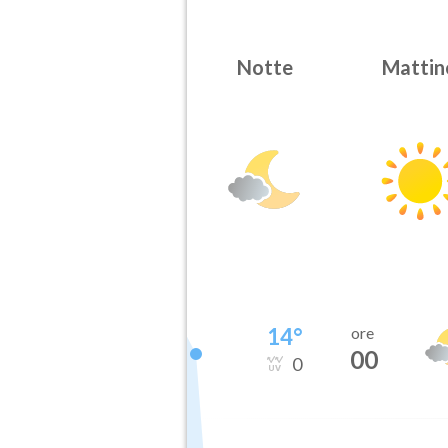
Notte
Mattin
14
°
ore
00
0