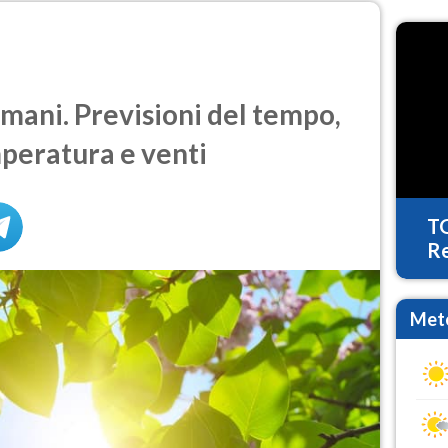
ani. Previsioni del tempo,
mperatura e venti
T
Re
Mete