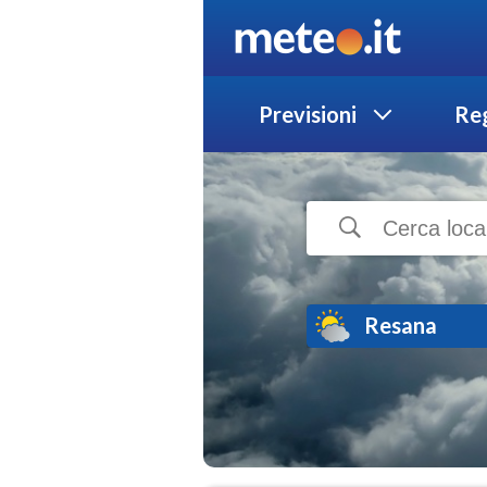
Previsioni
Reg
Resana