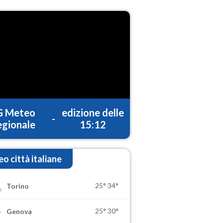
G Meteo
edizione delle
-
gionale
15:12
o città italiane
25°
34°
Torino
25°
30°
Genova