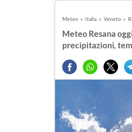
Meteo
Italia
Veneto
R
Meteo Resana oggi.
precipitazioni, te