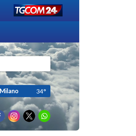
Milano
34°