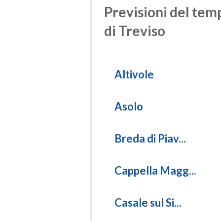
Previsioni del temp
di Treviso
Altivole
Asolo
Breda di Piav...
Cappella Magg...
Casale sul Si...