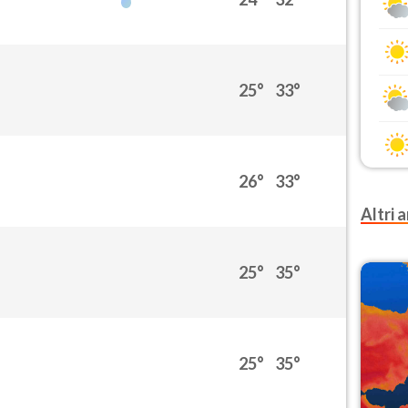
25°
33°
26°
33°
Altri a
25°
35°
25°
35°