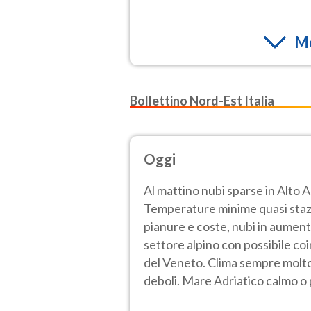
Mo
Bollettino Nord-Est Italia
Oggi
Al mattino nubi sparse in Alto 
Temperature minime quasi stazi
pianure e coste, nubi in aumento
settore alpino con possibile co
del Veneto. Clima sempre molto
deboli. Mare Adriatico calmo o