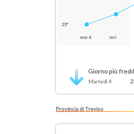
23°
mar 4
ieri
Giorno più fred
Martedì 4
2
Provincia di Treviso