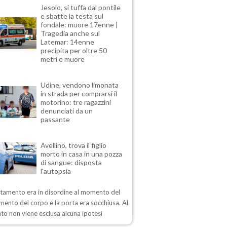
Jesolo, si tuffa dal pontile
e sbatte la testa sul
fondale: muore 17enne |
Tragedia anche sul
Latemar: 14enne
precipita per oltre 50
metri e muore
Udine, vendono limonata
in strada per comprarsi il
motorino: tre ragazzini
denunciati da un
passante
Avellino, trova il figlio
morto in casa in una pozza
di sangue: disposta
l'autopsia
rtamento era in disordine al momento del
mento del corpo e la porta era socchiusa. Al
o non viene esclusa alcuna ipotesi