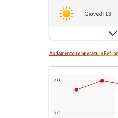
Giovedì 13
Andamento temperature Refro
36°
29°