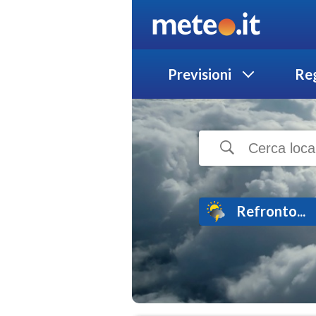
Previsioni
Reg
Refronto...