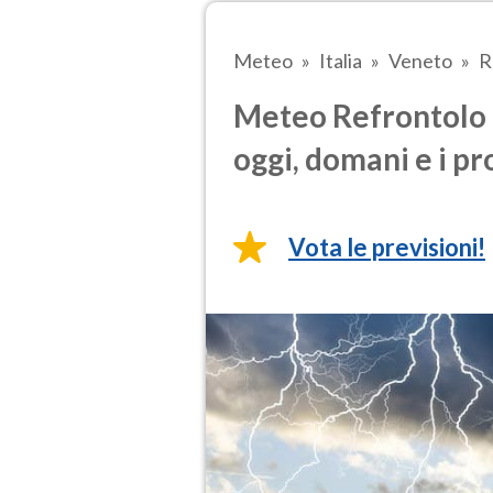
Meteo
Italia
Veneto
R
Meteo Refrontolo 
oggi, domani e i pr
Vota le previsioni!