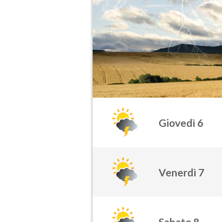
Giovedì 6
Venerdì 7
Sabato 8