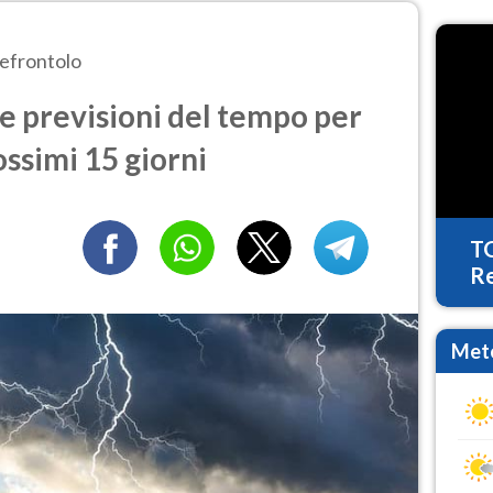
efrontolo
e previsioni del tempo per
ossimi 15 giorni
T
Re
Mete