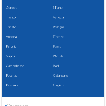
Genova
Milano
Trento
Venezia
Trieste
Bologna
Ancona
Firenze
Perugia
Roma
Napoli
L'Aquila
Campobasso
Bari
Potenza
Catanzaro
Palermo
Cagliari