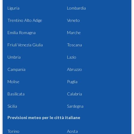
Liguria
Lombardia
Trentino Alto Adige
Veneto
Emilia Romagna
Marche
Friuli Venezia Giulia
Toscana
Umbria
Lazio
Campania
Abruzzo
Molise
Puglia
Basilicata
Calabria
Sicilia
Sardegna
Previsioni meteo per le città italiane
Torino
Aosta