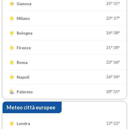
25°
31°
Genova
23°
37°
Milano
26°
38°
Bologna
21°
38°
Firenze
23°
36°
Roma
26°
34°
Napoli
28°
31°
Palermo
Meteo città europee
12°
22°
Londra