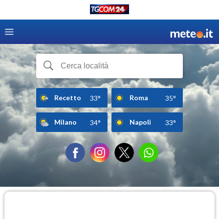
Recetto
Roma
33°
35°
Milano
Napoli
34°
33°