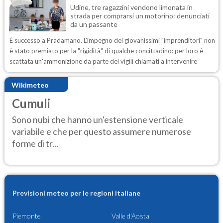
Udine, tre ragazzini vendono limonata in
strada per comprarsi un motorino: denunciati
da un passante
È successo a Pradamano. L'impegno dei giovanissimi "imprenditori" non
è stato premiato per la "rigidità" di qualche concittadino: per loro è
scattata un'ammonizione da parte dei vigili chiamati a intervenire
Wikimeteo
Cumuli
Sono nubi che hanno un'estensione verticale
variabile e che per questo assumere numerose
forme di tr...
Previsioni meteo per le regioni italiane
Piemonte
Valle d'Aosta