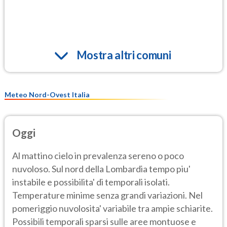
Mostra altri comuni
Meteo Nord-Ovest Italia
Oggi
Al mattino cielo in prevalenza sereno o poco
nuvoloso. Sul nord della Lombardia tempo piu'
instabile e possibilita' di temporali isolati.
Temperature minime senza grandi variazioni. Nel
pomeriggio nuvolosita' variabile tra ampie schiarite.
Possibili temporali sparsi sulle aree montuose e