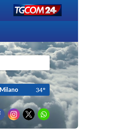
Milano
34°