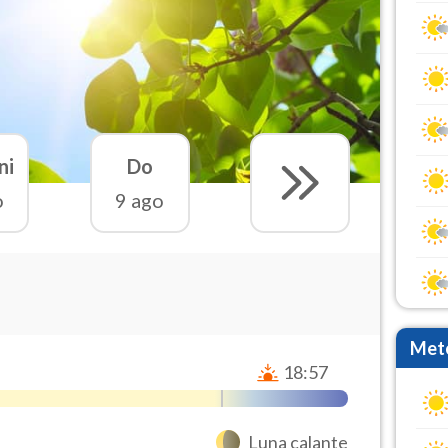
ni
Do
o
9 ago
Mete
18:57
Luna calante