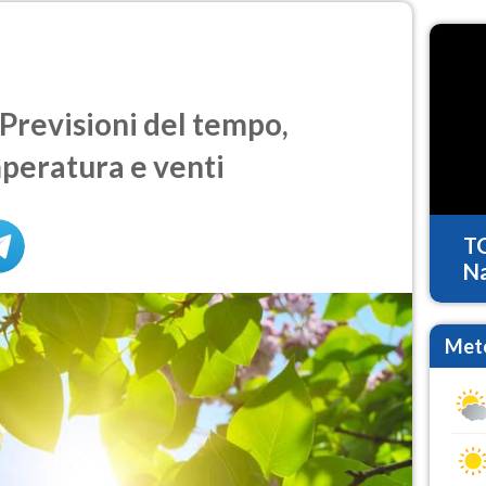
Previsioni del tempo,
mperatura e venti
T
Na
Mete