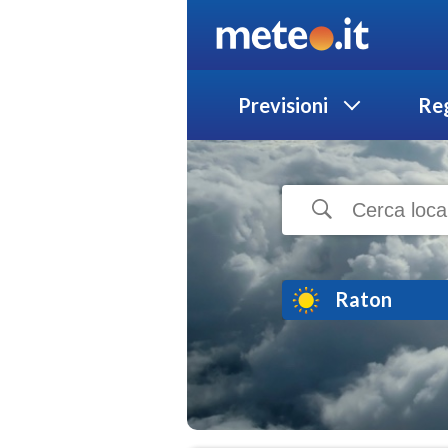
Previsioni
Reg
Raton