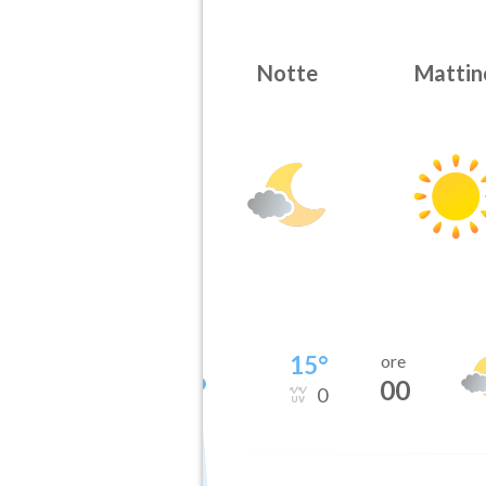
Notte
Mattin
15
°
ore
00
0