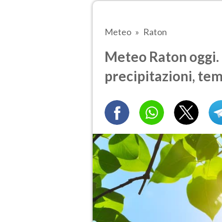
Meteo
Raton
Meteo Raton oggi. 
precipitazioni, te