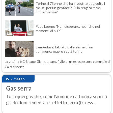
Torino, il 73enne che ha investito due volte i
ciclisti per un gestaccio: "Ho reagito male,
non ero in me"
Papa Leone: "Non disperare, neanche nei
momenti di buio"
Lampedusa, falciato dalle eliche di un
gommone: muore sub 29enne
La vittima è Cristiano Giamporcaro, figlio di un'ex assessore comunale di
Caltanissetta
Wikimeteo
Gas serra
Tutti quei gas che, come l'anidride carbonica sono in
grado di incrementare l'effetto serra (tra ess...