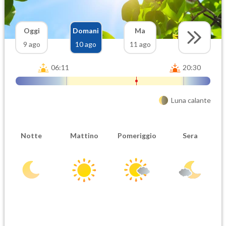
Oggi
Domani
Ma
9 ago
10 ago
11 ago
06:11
20:30
Luna calante
Notte
Mattino
Pomeriggio
Sera