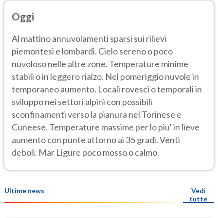
Oggi
Al mattino annuvolamenti sparsi sui rilievi
piemontesi e lombardi. Cielo sereno o poco
nuvoloso nelle altre zone. Temperature minime
stabili o in leggero rialzo. Nel pomeriggio nuvole in
temporaneo aumento. Locali rovesci o temporali in
sviluppo nei settori alpini con possibili
sconfinamenti verso la pianura nel Torinese e
Cuneese. Temperature massime per lo piu' in lieve
aumento con punte attorno ai 35 gradi. Venti
deboli. Mar Ligure poco mosso o calmo.
Ultime news
Vedi
tutte