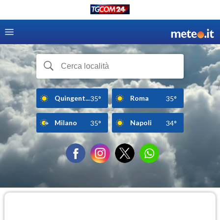
Quingent...
Roma
35°
35°
Milano
Napoli
35°
34°