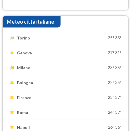
Meteo città italiane
25°
33°
Torino
27°
31°
Genova
23°
35°
Milano
22°
35°
Bologna
23°
37°
Firenze
24°
37°
Roma
26°
36°
Napoli