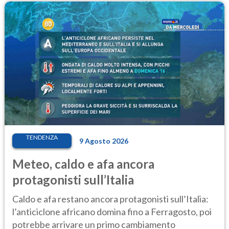
TENDENZA
9 Agosto 2026
Meteo, caldo e afa ancora
protagonisti sull’Italia
Caldo e afa restano ancora protagonisti sull’Italia:
l’anticiclone africano domina fino a Ferragosto, poi
potrebbe arrivare un primo cambiamento