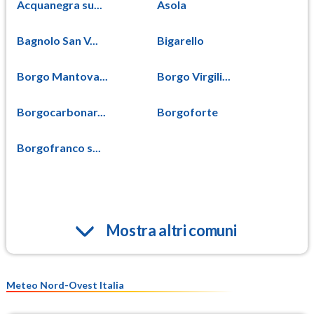
Acquanegra su...
Asola
Bagnolo San V...
Bigarello
Borgo Mantova...
Borgo Virgili...
Borgocarbonar...
Borgoforte
Borgofranco s...
Mostra altri comuni
Meteo Nord-Ovest Italia