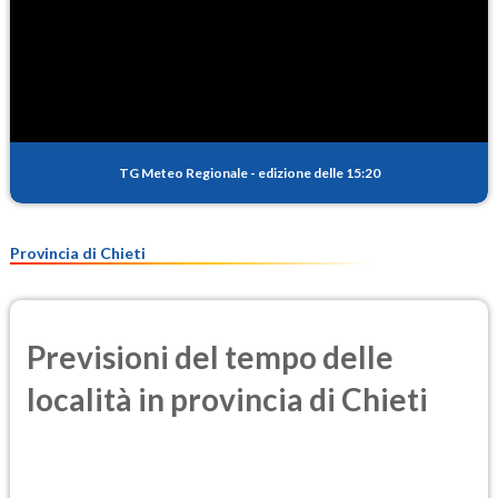
TG Meteo Regionale
-
edizione delle 15:20
Provincia di Chieti
Previsioni del tempo delle
località in provincia di Chieti