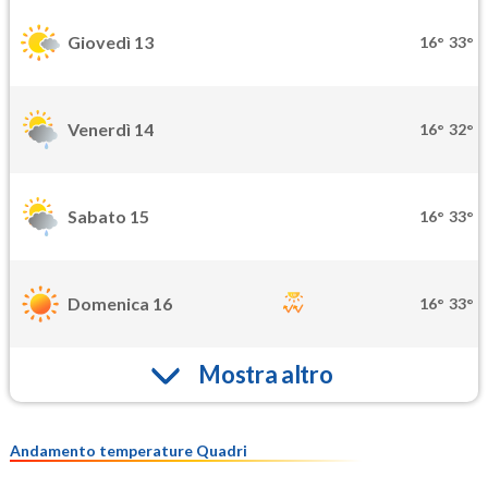
Giovedì 13
16°
33°
Venerdì 14
16°
32°
Sabato 15
16°
33°
Domenica 16
16°
33°
Mostra altro
Andamento temperature Quadri