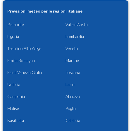
Previsioni meteo per le regioni italiane
Piemonte
Valle d'Aosta
Liguria
Lombardia
Trentino Alto Adige
Veneto
Emilia Romagna
Marche
Friuli Venezia Giulia
Toscana
Umbria
Lazio
Campania
Abruzzo
Molise
Puglia
Basilicata
Calabria