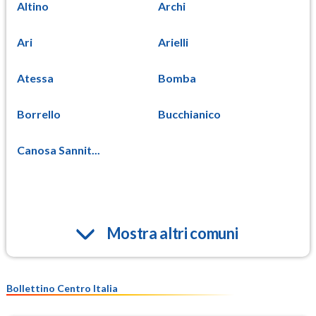
Altino
Archi
Ari
Arielli
Atessa
Bomba
Borrello
Bucchianico
Canosa Sannit...
Mostra altri comuni
Bollettino Centro Italia