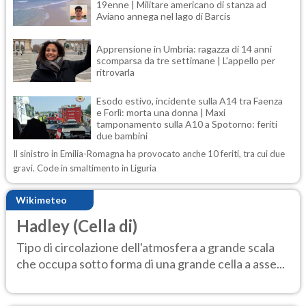
19enne | Militare americano di stanza ad
Aviano annega nel lago di Barcis
Apprensione in Umbria: ragazza di 14 anni
scomparsa da tre settimane | L'appello per
ritrovarla
Esodo estivo, incidente sulla A14 tra Faenza
e Forlì: morta una donna | Maxi
tamponamento sulla A10 a Spotorno: feriti
due bambini
Il sinistro in Emilia-Romagna ha provocato anche 10 feriti, tra cui due
gravi. Code in smaltimento in Liguria
Wikimeteo
Hadley (Cella di)
Tipo di circolazione dell'atmosfera a grande scala
che occupa sotto forma di una grande cella a asse...