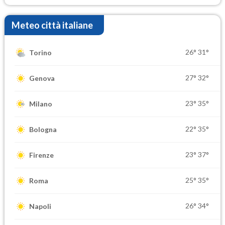
Meteo città italiane
26°
31°
Torino
27°
32°
Genova
23°
35°
Milano
22°
35°
Bologna
23°
37°
Firenze
25°
35°
Roma
26°
34°
Napoli