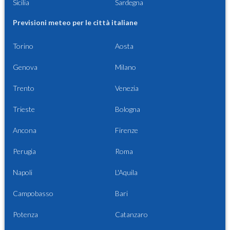
Sicilia
Sardegna
Previsioni meteo per le città italiane
Torino
Aosta
Genova
Milano
Trento
Venezia
Trieste
Bologna
Ancona
Firenze
Perugia
Roma
Napoli
L'Aquila
Campobasso
Bari
Potenza
Catanzaro