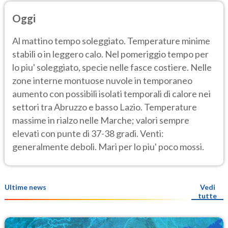
Oggi
Al mattino tempo soleggiato. Temperature minime
stabili o in leggero calo. Nel pomeriggio tempo per
lo piu' soleggiato, specie nelle fasce costiere. Nelle
zone interne montuose nuvole in temporaneo
aumento con possibili isolati temporali di calore nei
settori tra Abruzzo e basso Lazio. Temperature
massime in rialzo nelle Marche; valori sempre
elevati con punte di 37-38 gradi. Venti:
generalmente deboli. Mari per lo piu' poco mossi.
Ultime news
Vedi
tutte