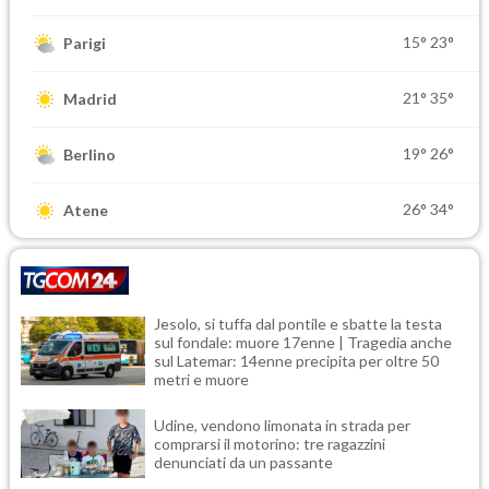
15°
23°
Parigi
21°
35°
Madrid
19°
26°
Berlino
26°
34°
Atene
Jesolo, si tuffa dal pontile e sbatte la testa
sul fondale: muore 17enne | Tragedia anche
sul Latemar: 14enne precipita per oltre 50
metri e muore
Udine, vendono limonata in strada per
comprarsi il motorino: tre ragazzini
denunciati da un passante