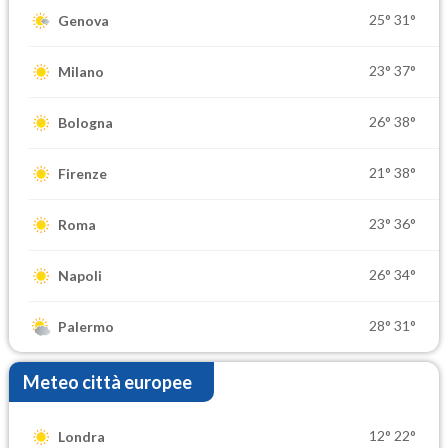
25°
31°
Genova
23°
37°
Milano
26°
38°
Bologna
21°
38°
Firenze
23°
36°
Roma
26°
34°
Napoli
28°
31°
Palermo
Meteo città europee
12°
22°
Londra