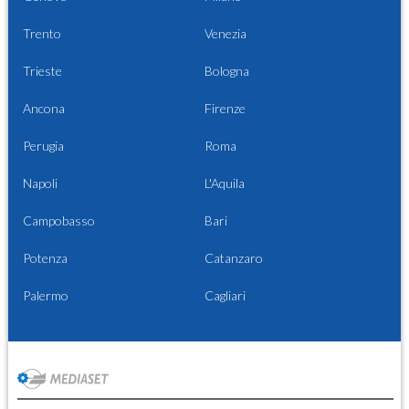
Trento
Venezia
Trieste
Bologna
Ancona
Firenze
Perugia
Roma
Napoli
L'Aquila
Campobasso
Bari
Potenza
Catanzaro
Palermo
Cagliari