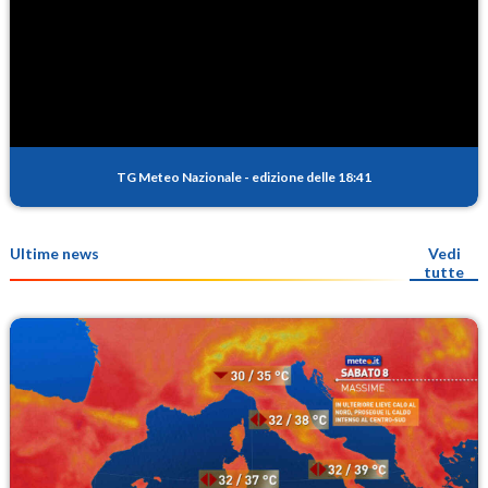
TG Meteo Nazionale
-
edizione delle 18:41
Ultime news
Vedi
tutte