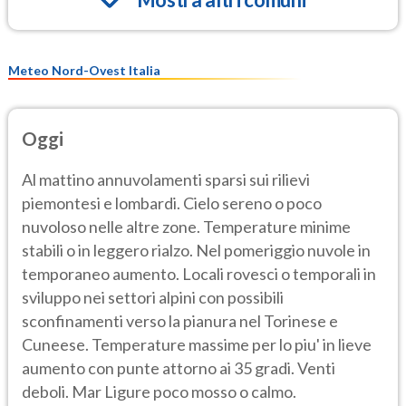
Meteo Nord-Ovest Italia
Oggi
Al mattino annuvolamenti sparsi sui rilievi
piemontesi e lombardi. Cielo sereno o poco
nuvoloso nelle altre zone. Temperature minime
stabili o in leggero rialzo. Nel pomeriggio nuvole in
temporaneo aumento. Locali rovesci o temporali in
sviluppo nei settori alpini con possibili
sconfinamenti verso la pianura nel Torinese e
Cuneese. Temperature massime per lo piu' in lieve
aumento con punte attorno ai 35 gradi. Venti
deboli. Mar Ligure poco mosso o calmo.