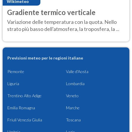
Wikimeteo
Gradiente termico verticale
Variazione delle temperatura con la quota. Nello
strato più basso dell'atmosfera, la troposfera, la ...
Previsioni meteo per le regioni italiane
Piemonte
Valle d'Aosta
Liguria
Lombardia
Trentino Alto Adige
Veneto
Emilia Romagna
Marche
Friuli Venezia Giulia
Toscana
Umbria
Lazio