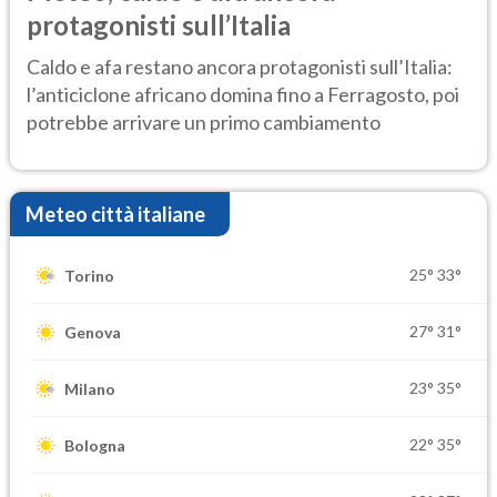
protagonisti sull’Italia
Caldo e afa restano ancora protagonisti sull’Italia:
l’anticiclone africano domina fino a Ferragosto, poi
potrebbe arrivare un primo cambiamento
Meteo città italiane
25°
33°
Torino
27°
31°
Genova
23°
35°
Milano
22°
35°
Bologna