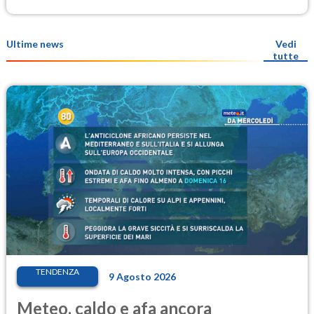
Ultime news
Vedi
tutte
TENDENZA
9 Agosto 2026
Meteo, caldo e afa ancora