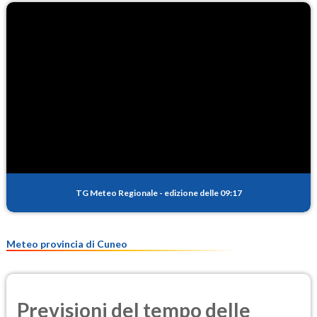
TG Meteo Regionale
-
edizione delle 09:17
Meteo provincia di Cuneo
Previsioni del tempo delle