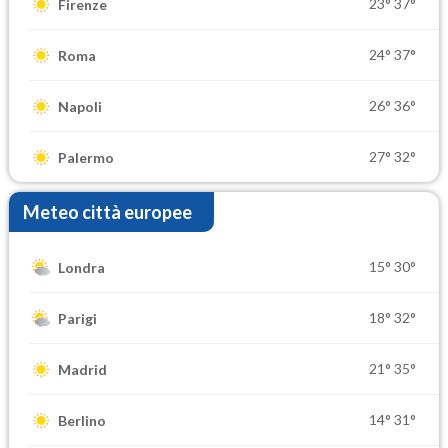
23°
37°
Firenze
24°
37°
Roma
26°
36°
Napoli
27°
32°
Palermo
Meteo città europee
15°
30°
Londra
18°
32°
Parigi
21°
35°
Madrid
14°
31°
Berlino