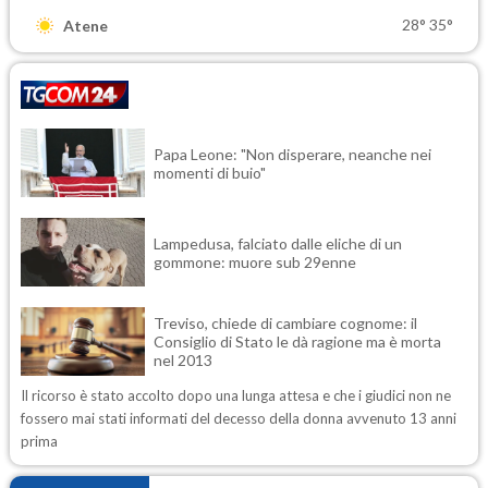
28°
35°
Atene
Papa Leone: "Non disperare, neanche nei
momenti di buio"
Lampedusa, falciato dalle eliche di un
gommone: muore sub 29enne
Treviso, chiede di cambiare cognome: il
Consiglio di Stato le dà ragione ma è morta
nel 2013
Il ricorso è stato accolto dopo una lunga attesa e che i giudici non ne
fossero mai stati informati del decesso della donna avvenuto 13 anni
prima