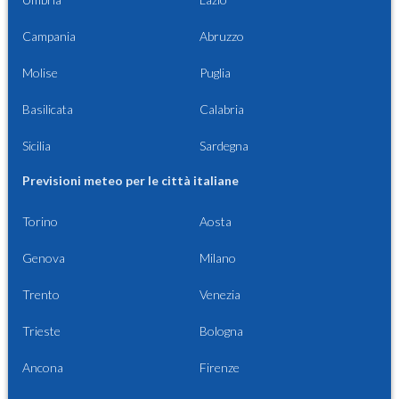
Campania
Abruzzo
Molise
Puglia
Basilicata
Calabria
Sicilia
Sardegna
Previsioni meteo per le città italiane
Torino
Aosta
Genova
Milano
Trento
Venezia
Trieste
Bologna
Ancona
Firenze