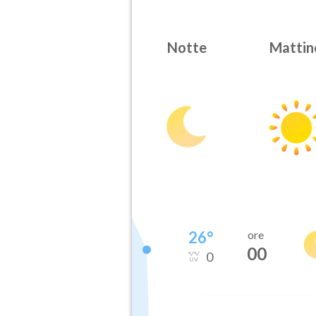
Notte
Mattin
26
°
ore
00
0