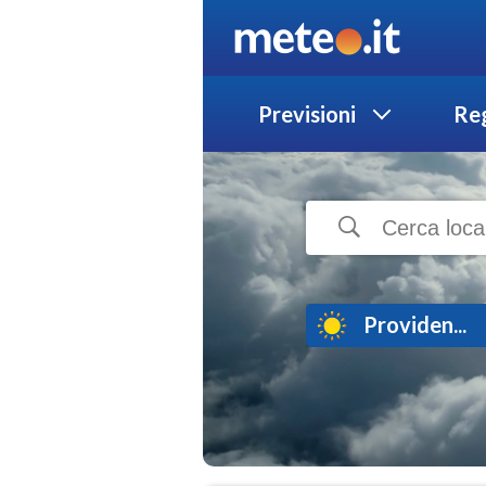
Previsioni
Reg
Providen...