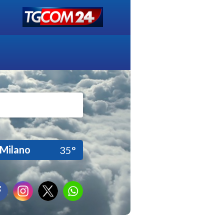
Milano
35°