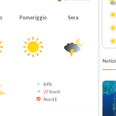
o
Pomeriggio
Sera
Notizi
84
%
27
Km/h
Nord E