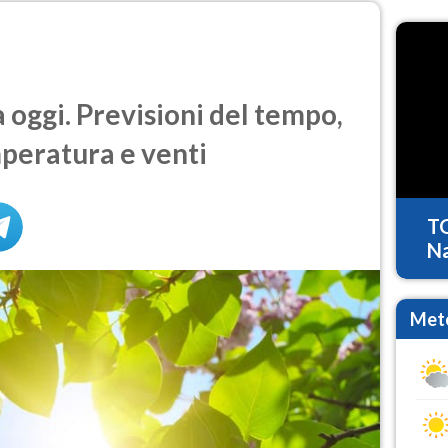
oggi. Previsioni del tempo,
mperatura e venti
T
Na
Mete