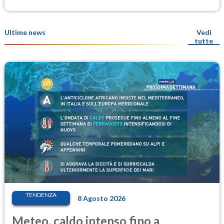
Ultime news
Vedi
tutte
TENDENZA
8 Agosto 2026
Meteo, caldo intenso fino a