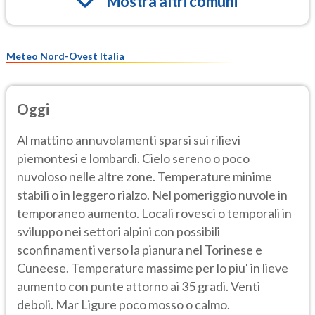
Mostra altri comuni
Meteo Nord-Ovest Italia
Oggi
Al mattino annuvolamenti sparsi sui rilievi
piemontesi e lombardi. Cielo sereno o poco
nuvoloso nelle altre zone. Temperature minime
stabili o in leggero rialzo. Nel pomeriggio nuvole in
temporaneo aumento. Locali rovesci o temporali in
sviluppo nei settori alpini con possibili
sconfinamenti verso la pianura nel Torinese e
Cuneese. Temperature massime per lo piu' in lieve
aumento con punte attorno ai 35 gradi. Venti
deboli. Mar Ligure poco mosso o calmo.