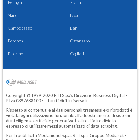
Perugia
Roma
Napoli
L'Aquila
Campobasso
Bari
Potenza
Catanzaro
Palermo
Cagliari
Copyright © 1999-2020 RTI S.p.A. Direzione Business Digital -
P.Iva 03976881007 - Tutti i diritti riservati.
Rispetto ai contenuti e ai dati personali trasmessi e/o riprodotti è
vietata ogni utilizzazione funzionale all'addestramento di sistemi
di intelligenza artificiale generativa. È altresì fatto divieto
espresso di utilizzare mezzi automatizzati di data scraping.
Per la pubblicità
Mediamond S.p.a.
RTI spa, Gruppo Mediaset -