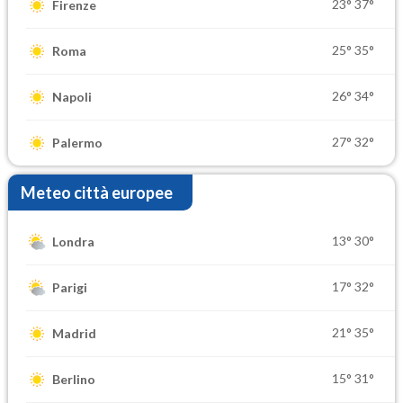
23°
37°
Firenze
25°
35°
Roma
26°
34°
Napoli
27°
32°
Palermo
Meteo città europee
13°
30°
Londra
17°
32°
Parigi
21°
35°
Madrid
15°
31°
Berlino