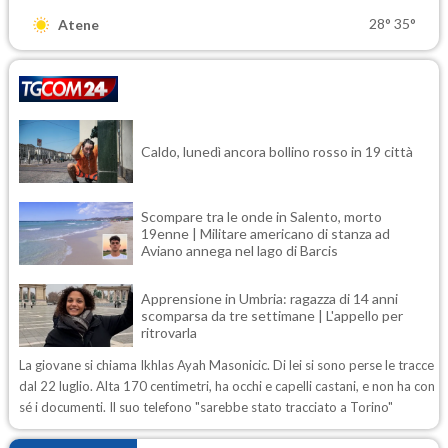
28°
35°
Atene
Caldo, lunedì ancora bollino rosso in 19 città
Scompare tra le onde in Salento, morto
19enne | Militare americano di stanza ad
Aviano annega nel lago di Barcis
Apprensione in Umbria: ragazza di 14 anni
scomparsa da tre settimane | L'appello per
ritrovarla
La giovane si chiama Ikhlas Ayah Masonicic. Di lei si sono perse le tracce
dal 22 luglio. Alta 170 centimetri, ha occhi e capelli castani, e non ha con
sé i documenti. Il suo telefono "sarebbe stato tracciato a Torino"