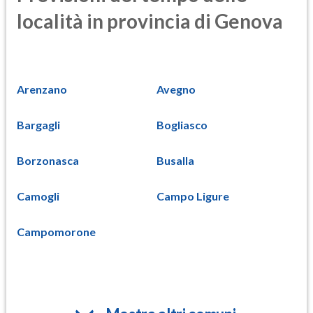
località in provincia di Genova
Arenzano
Avegno
Bargagli
Bogliasco
Borzonasca
Busalla
Camogli
Campo Ligure
Campomorone