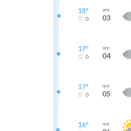
18
°
ore
03
0
17
°
ore
04
0
17
°
ore
05
0
16
°
ore