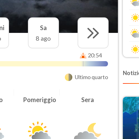
ni
Sa
o
8 ago
20:54
Notizi
Ultimo quarto
o
Pomeriggio
Sera