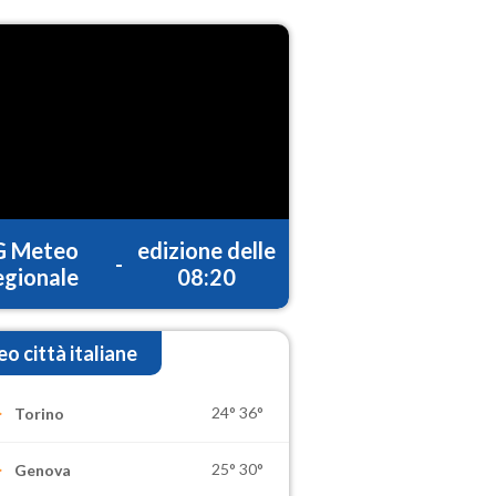
G Meteo
edizione delle
-
gionale
08:20
o città italiane
24°
36°
Torino
25°
30°
Genova