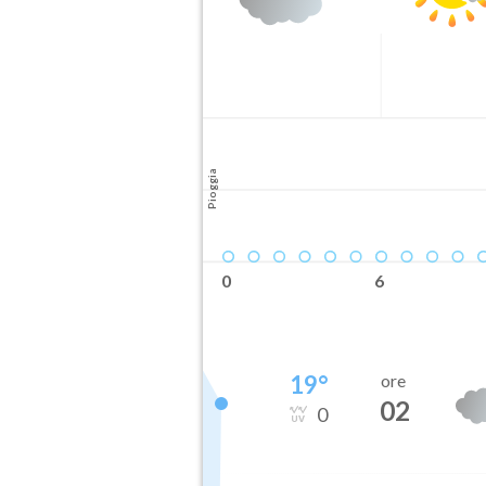
Pioggia
0
6
19
°
ore
02
0