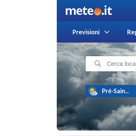
Previsioni
Reg
Pré-Sain...