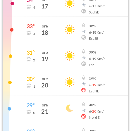
34
°
17
6
-
17
Km/h
4
Sud SE
33
°
ore
38
%
18
6
-
18
Km/h
3
Est SE
31
°
ore
39
%
19
6
-
19
Km/h
2
Est
30
°
ore
39
%
20
6
-
19
Km/h
1
Est NE
29
°
ore
40
%
21
6
-
20
Km/h
0
Nord E