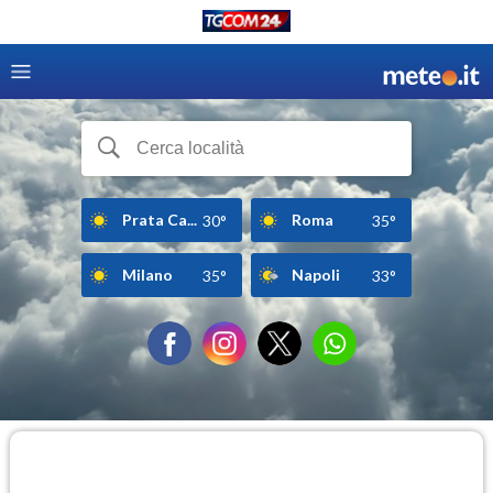
Prata Ca...
Roma
30°
35°
Milano
Napoli
35°
33°