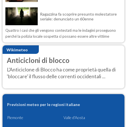
Ragazzina fa scoprire presunto molestatore
seriale: denunciato un 60enne
Quattro i casi che gli vengono contestati ma le indagini proseguono
perché la polizia locale sospetta ci possano essere altre vittime
Wikimeteo
Anticicloni di blocco
L'Anticiclone di Blocco ha come proprietà quella di
'bloccare' il flusso delle correnti occidentali ...
Previsioni meteo per le regioni italiane
Piemonte
Valle d'Aosta