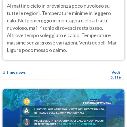
Al mattino cielo in prevalenza poco nuvoloso su
tutte le regioni. Temperature minime in leggero
calo. Nel pomeriggio in montagna cielo a tratti
nuvoloso, ma il rischio di rovesci resta basso.
Altrove tempo soleggiato e caldo. Temperature
massime senza grosse variazioni. Venti deboli. Mar
Ligure poco mosso o calmo.
Ultime news
Vedi
tutte